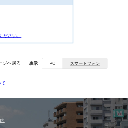
ください。
ージへ戻る
表示
PC
スマートフォン
いて
内