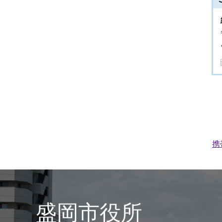
携
盛岡市役所