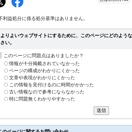
不利益処分に係る処分基準はありません。
よりよいウェブサイトにするために、このページにどのよう
さい。
このページに問題点はありましたか？
情報が十分掲載されていなかった
ページの構成がわかりにくかった
文章や表現がわかりにくかった
この情報を見付けるのに時間がかかった
古い情報なので参考にならなかった
特に問題無くわかりやすかった
送信
このページに関する
お問い合わせ