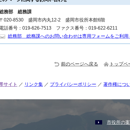
総務部
総務課
〒020-8530 盛岡市内丸12-2 盛岡市役所本館6階
電話番号：019-626-7513 ファクス番号：019-622-6211
総務部 総務課へのお問い合わせは専用フォームをご利用
前のページへ戻る
トップペ
帯サイト
リンク集
プライバシーポリシー
著作権につ
市役所の案