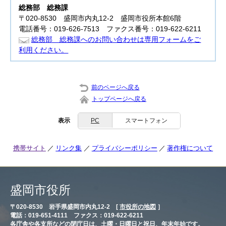
総務部
総務課
〒020-8530 盛岡市内丸12-2 盛岡市役所本館6階
電話番号：019-626-7513 ファクス番号：019-622-6211
総務部 総務課へのお問い合わせは専用フォームをご
利用ください。
前のページへ戻る
トップページへ戻る
表示
PC
スマートフォン
携帯サイト
リンク集
プライバシーポリシー
著作権について
盛岡市役所
〒020-8530 岩手県盛岡市内丸12-2 [
市役所の地図
］
電話：019-651-4111 ファクス：019-622-6211
各庁舎や各支所などの閉庁日は、土曜・日曜日と祝日、年末年始です。