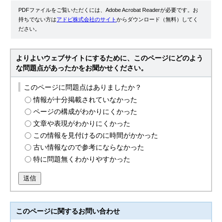
PDFファイルをご覧いただくには、Adobe Acrobat Readerが必要です。お
持ちでない方は
アドビ株式会社のサイト
からダウンロード（無料）してく
ださい。
よりよいウェブサイトにするために、このページにどのよう
な問題点があったかをお聞かせください。
このページに問題点はありましたか？
情報が十分掲載されていなかった
ページの構成がわかりにくかった
文章や表現がわかりにくかった
この情報を見付けるのに時間がかかった
古い情報なので参考にならなかった
特に問題無くわかりやすかった
送信
このページに関する
お問い合わせ