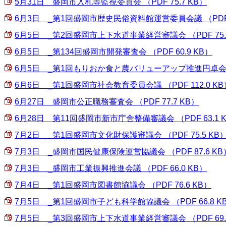
5月31日 盛岡市入札等監視委員会 （PDF 75.7 KB）
6月3日 _第1回盛岡市歴史民俗資料館運営委員会議 （PDF 6
6月5日 _第2回盛岡市上下水道事業経営審議会 （PDF 75.
6月5日＿_第134回盛岡市開発審査会 （PDF 60.9 KB）
6月5日 _第1回もりおか食と農バリューアップ推進円卓会議 （P
6月6日＿_第1回盛岡市社会教育委員会議 （PDF 112.0 KB
6月27日 盛岡市公正職務審査会 （PDF 77.7 KB）
6月28日 第11回盛岡市新市庁舎整備審議会 （PDF 63.1 
7月2日 _第1回盛岡市文化財保護審議会 （PDF 75.5 KB
7月3日 _盛岡市国民健康保険運営協議会 （PDF 87.6 KB
7月3日 _盛岡市工業振興推進会議 （PDF 66.0 KB）
7月4日 _第1回盛岡市図書館協議会 （PDF 76.6 KB）
7月5日 _第1回盛岡市子ども科学館協議会 （PDF 66.8 K
7月5日 _第3回盛岡市上下水道事業経営審議会 （PDF 69.