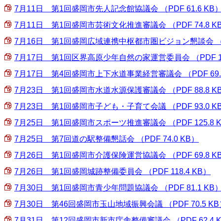
7月11日 第1回盛岡市先人記念館協議会 （PDF 61.6 KB
7月11日 第1回盛岡市芸術文化推進審議会 （PDF 74.8 K
7月16日 第1回盛岡広域連携中枢都市圏ビジョン懇談会 （PDF
7月17日 第1回区界高原少年自然の家運営委員会 （PDF 105
7月17日 第4回盛岡市上下水道事業経営審議会 （PDF 69.
7月23日 第1回盛岡市水道水源保護審議会 （PDF 88.8 K
7月23日 第1回盛岡市子ども・子育て会議 （PDF 93.0 K
7月25日 第1回盛岡市スポーツ推進審議会 （PDF 125.8 
7月25日 第7回道の駅整備懇話会 （PDF 74.0 KB）
7月26日 第1回盛岡市介護保険運営協議会 （PDF 69.8 K
7月26日 第1回盛岡城跡整備委員会 （PDF 118.4 KB）
7月30日 第1回盛岡市青少年問題協議会 （PDF 81.1 KB
7月30日 第46回盛岡市玉山地域振興会議 （PDF 70.5 KB
7月31日 第12回盛岡市新市庁舎整備審議会 （PDF 62.4 