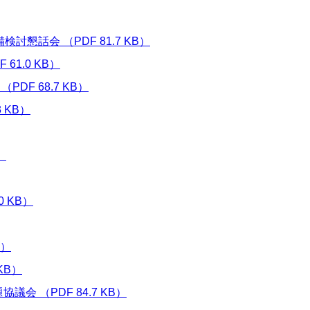
懇話会 （PDF 81.7 KB）
1.0 KB）
DF 68.7 KB）
 KB）
）
 KB）
B）
KB）
 （PDF 84.7 KB）