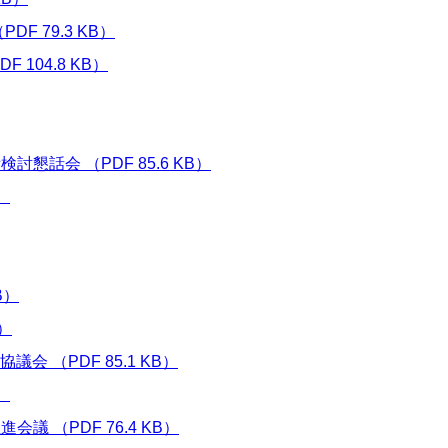
 79.3 KB）
104.8 KB）
話会 （PDF 85.6 KB）
）
B）
）
 （PDF 85.1 KB）
）
 （PDF 76.4 KB）