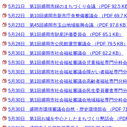
5月21日 第1回盛岡市緑のまちづくり会議 （PDF 92.5 K
5月22日 第10回盛岡市新市庁舎整備審議会 （PDF 69.7 
5月23日 第45回盛岡市玉山地域振興会議 （PDF 97.8 KB
5月24日 第1回盛岡市財産評価委員会 （PDF 65.1 KB）
5月28日 第1回盛岡市公民館運営審議会 （PDF 79.5 KB
5月30日 第1回盛岡市社会福祉審議会 （PDF 62.2 KB）
5月30日 第1回盛岡市社会福祉審議会児童福祉専門分科会 （PD
5月30日 第1回盛岡市社会福祉審議会障がい者福祉専門分科会 
5月30日 第1回盛岡市社会福祉審議会高齢者福祉専門分科会 （
5月30日 第1回盛岡市社会福祉審議会民生委員審査専門分科会 
5月30日 第1回盛岡市社会福祉審議会地域福祉専門分科会 （P
5月30日 盛岡市環境審議会自然・歴史環境部会 （PDF 71.
5月30日 第1回お城を中心としたまちづくり懇話会 （PDF 2