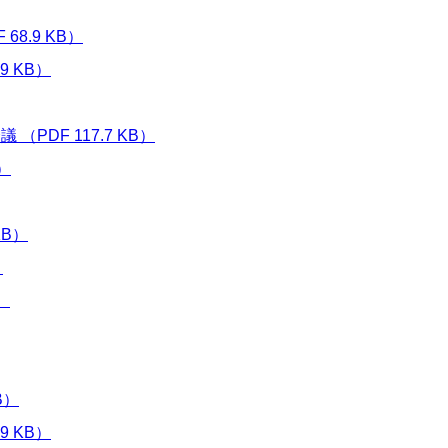
8.9 KB）
9 KB）
DF 117.7 KB）
）
KB）
）
）
B）
9 KB）