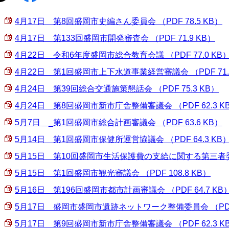
4月17日 第8回盛岡市史編さん委員会 （PDF 78.5 KB）
4月17日 第133回盛岡市開発審査会 （PDF 71.9 KB）
4月22日 令和6年度盛岡市総合教育会議 （PDF 77.0 KB
4月22日 第1回盛岡市上下水道事業経営審議会 （PDF 71.
4月24日 第39回総合交通施策懇話会 （PDF 75.3 KB）
4月24日 第8回盛岡市新市庁舎整備審議会 （PDF 62.3 K
5月7日＿_第1回盛岡市総合計画審議会 （PDF 63.6 KB）
5月14日 第1回盛岡市保健所運営協議会 （PDF 64.3 KB
5月15日 第10回盛岡市生活保護費の支給に関する第三者委員会
5月15日 第1回盛岡市観光審議会 （PDF 108.8 KB）
5月16日 第196回盛岡市都市計画審議会 （PDF 64.7 KB
5月17日 盛岡市盛岡市遺跡ネットワーク整備委員会 （PDF 9
5月17日 第9回盛岡市新市庁舎整備審議会 （PDF 62.3 K