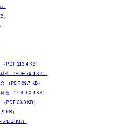
B）
KB）
）
）
F 113.4 KB）
（PDF 76.4 KB）
PDF 69.7 KB）
（PDF 60.4 KB）
DF 68.3 KB）
9 KB）
43.0 KB）