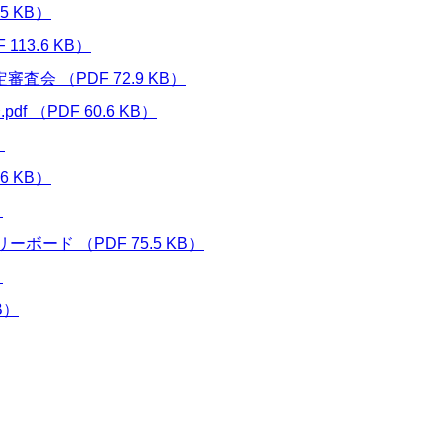
5 KB）
13.6 KB）
 （PDF 72.9 KB）
（PDF 60.6 KB）
）
6 KB）
）
ード （PDF 75.5 KB）
）
B）