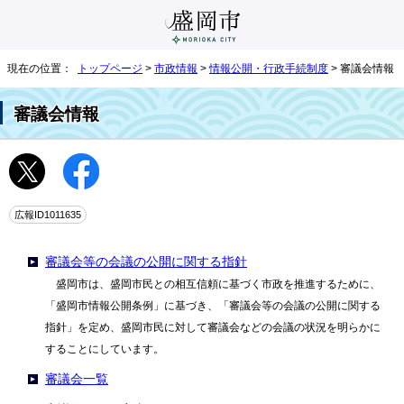
現在の位置：
トップページ
>
市政情報
>
情報公開・行政手続制度
> 審議会情報
審議会情報
広報ID1011635
審議会等の会議の公開に関する指針
盛岡市は、盛岡市民との相互信頼に基づく市政を推進するために、
「盛岡市情報公開条例」に基づき、「審議会等の会議の公開に関する
指針」を定め、盛岡市民に対して審議会などの会議の状況を明らかに
することにしています。
審議会一覧