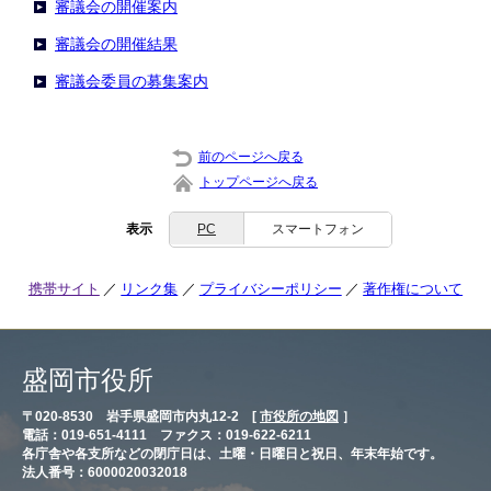
審議会の開催案内
審議会の開催結果
審議会委員の募集案内
前のページへ戻る
トップページへ戻る
表示
PC
スマートフォン
携帯サイト
リンク集
プライバシーポリシー
著作権について
盛岡市役所
〒020-8530 岩手県盛岡市内丸12-2 [
市役所の地図
］
電話：019-651-4111 ファクス：019-622-6211
各庁舎や各支所などの閉庁日は、土曜・日曜日と祝日、年末年始です。
法人番号：6000020032018