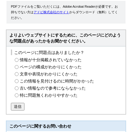
PDFファイルをご覧いただくには、Adobe Acrobat Readerが必要です。お
持ちでない方は
アドビ株式会社のサイト
からダウンロード（無料）してく
ださい。
よりよいウェブサイトにするために、このページにどのよう
な問題点があったかをお聞かせください。
このページに問題点はありましたか？
情報が十分掲載されていなかった
ページの構成がわかりにくかった
文章や表現がわかりにくかった
この情報を見付けるのに時間がかかった
古い情報なので参考にならなかった
特に問題無くわかりやすかった
送信
このページに関する
お問い合わせ