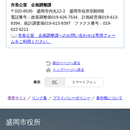
市長公室
企画調整課
〒020-8530 盛岡市内丸12-2 盛岡市役所別館8階
電話番号：政策調整係019-626-7534、計画経営係019-613-
8394、統計調査係019-613-8397 ファクス番号：019-
622-6211
市長公室 企画調整課へのお問い合わせは専用フォー
ムをご利用ください。
前のページへ戻る
トップページへ戻る
表示
PC
スマートフォン
携帯サイト
リンク集
プライバシーポリシー
著作権について
盛岡市役所