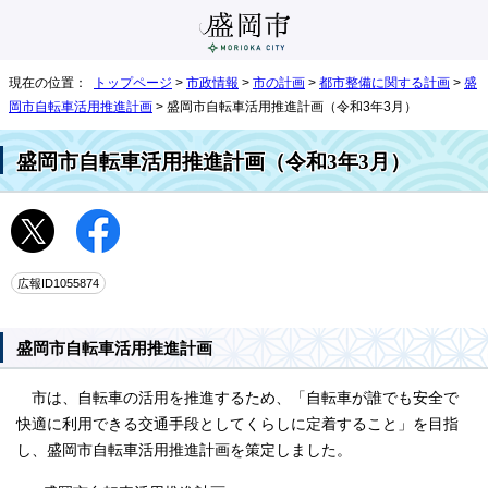
現在の位置：
トップページ
>
市政情報
>
市の計画
>
都市整備に関する計画
>
盛
岡市自転車活用推進計画
> 盛岡市自転車活用推進計画（令和3年3月）
盛岡市自転車活用推進計画（令和3年3月）
広報ID1055874
盛岡市自転車活用推進計画
市は、自転車の活用を推進するため、「自転車が誰でも安全で
快適に利用できる交通手段としてくらしに定着すること」を目指
し、盛岡市自転車活用推進計画を策定しました。