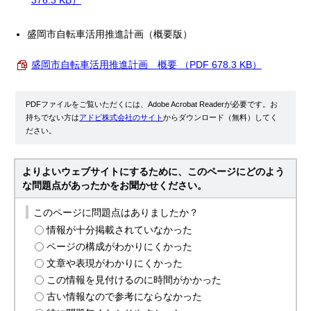
376.3 KB）
盛岡市自転車活用推進計画（概要版）
盛岡市自転車活用推進計画 概要 （PDF 678.3 KB）
PDFファイルをご覧いただくには、Adobe Acrobat Readerが必要です。お
持ちでない方は
アドビ株式会社のサイト
からダウンロード（無料）してく
ださい。
よりよいウェブサイトにするために、このページにどのよう
な問題点があったかをお聞かせください。
このページに問題点はありましたか？
情報が十分掲載されていなかった
ページの構成がわかりにくかった
文章や表現がわかりにくかった
この情報を見付けるのに時間がかかった
古い情報なので参考にならなかった