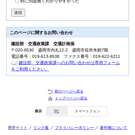
特に問題無くわかりやすかった
送信
このページに関する
お問い合わせ
建設部
交通政策課 交通計画係
〒020-8530 盛岡市内丸12-2 盛岡市役所本館7階
電話番号：019-613-8538 ファクス番号：019-622-6211
建設部 交通政策課へのお問い合わせは専用フォーム
をご利用ください。
前のページへ戻る
トップページへ戻る
表示
PC
スマートフォン
携帯サイト
リンク集
プライバシーポリシー
著作権について