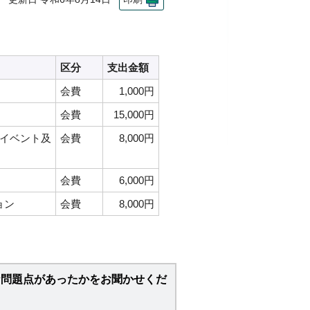
区分
支出金額
会費
1,000円
会費
15,000円
クイベント及
会費
8,000円
会費
6,000円
ョン
会費
8,000円
な問題点があったかをお聞かせくだ