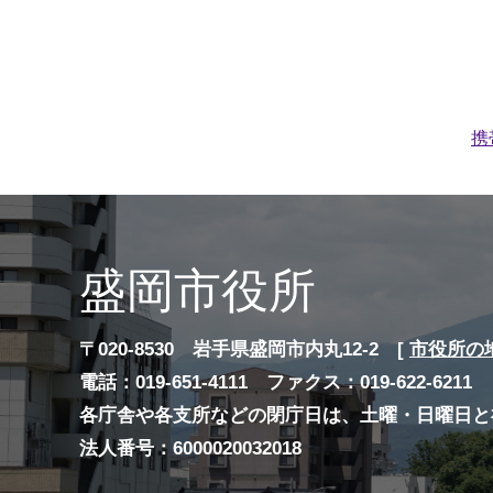
携
盛岡市役所
〒020-8530 岩手県盛岡市内丸12-2 [
市役所の
電話：019-651-4111 ファクス：019-622-6211
各庁舎や各支所などの閉庁日は、土曜・日曜日と
法人番号：6000020032018