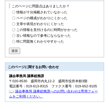
このページに問題点はありましたか？
情報が十分掲載されていなかった
ページの構成がわかりにくかった
文章や表現がわかりにくかった
この情報を見付けるのに時間がかかった
古い情報なので参考にならなかった
特に問題無くわかりやすかった
送信
このページに関する
お問い合わせ
議会事務局 議事総務課
〒020-8530 盛岡市内丸12-2 盛岡市役所本館3階
電話番号：019-613-8315 ファクス番号：019-652-9105
議会事務局 議事総務課へのお問い合わせは専用フォー
ムをご利用ください。