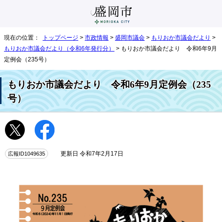
現在の位置：
トップページ
>
市政情報
>
盛岡市議会
>
もりおか市議会だより
>
もりおか市議会だより（令和6年発行分）
> もりおか市議会だより 令和6年9月
定例会（235号）
もりおか市議会だより 令和6年9月定例会（235
号）
広報ID1049635
更新日 令和7年2月17日