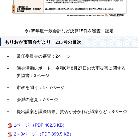
令和5年度一般会計など決算15件を審査・認定
もりおか市議会だより 235号の目次
常任委員会の審査：2ページ
議会活動レポート、令和6年8月27日の大雨災害に関する
要望書：3ページ
市政を問う：4～7ページ
会派の意見：7ページ
提出議案と議決結果、賛否が分かれた議案など：8ページ
1ページ （PDF 402.5 KB）
2－3ページ （PDF 899.5 KB）