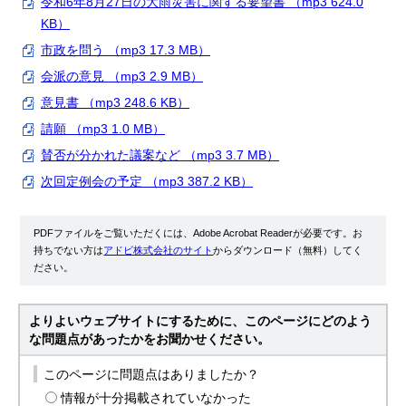
令和6年8月27日の大雨災害に関する要望書 （mp3 624.0
KB）
市政を問う （mp3 17.3 MB）
会派の意見 （mp3 2.9 MB）
意見書 （mp3 248.6 KB）
請願 （mp3 1.0 MB）
賛否が分かれた議案など （mp3 3.7 MB）
次回定例会の予定 （mp3 387.2 KB）
PDFファイルをご覧いただくには、Adobe Acrobat Readerが必要です。お
持ちでない方は
アドビ株式会社のサイト
からダウンロード（無料）してく
ださい。
よりよいウェブサイトにするために、このページにどのよう
な問題点があったかをお聞かせください。
このページに問題点はありましたか？
情報が十分掲載されていなかった