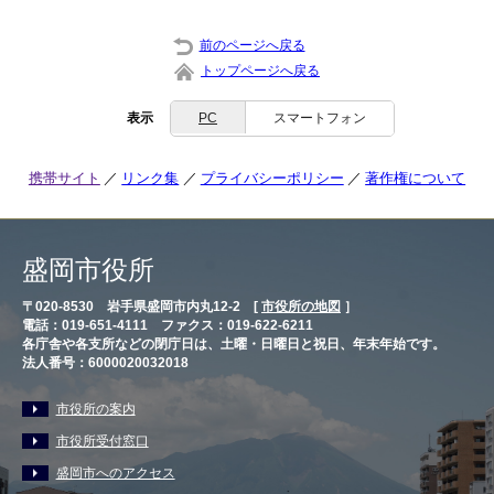
前のページへ戻る
トップページへ戻る
表示
PC
スマートフォン
携帯サイト
リンク集
プライバシーポリシー
著作権について
盛岡市役所
〒020-8530 岩手県盛岡市内丸12-2 [
市役所の地図
］
電話：019-651-4111 ファクス：019-622-6211
各庁舎や各支所などの閉庁日は、土曜・日曜日と祝日、年末年始です。
法人番号：6000020032018
市役所の案内
市役所受付窓口
盛岡市へのアクセス