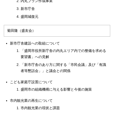
内丸プラン作成事業
新市庁舎
盛岡城復元
菊田隆（盛友会）
新市庁舎建設への取組について
「盛岡市役所新庁舎の内丸エリア内での整備を求める
要望書」への見解
「新市庁舎のあり方に関する「市民会議」及び「有識
者等懇話会」」と議会との関係
こども家庭庁設置について
盛岡市の組織機構に与える影響と今後の施策
市内観光業の再生について
市内観光業の現状と課題