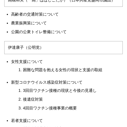
高橋和夫（「高」ははしごだか）（日本共産党盛岡市議団）
高齢者の交通対策について
農業振興策について
公園の公衆トイレ整備について
伊達康子（公明党）
女性支援について
困難な問題を抱える女性の現状と支援の取組
新型コロナウイルス感染症対策について
3回目ワクチン接種の現状と今後の見通し
後遺症対策
4回目ワクチン接種事業の概要
若者支援について