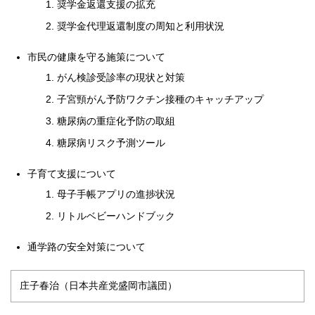
奨学金返還支援の拡充
奨学金代理返還制度の周知と利用状況
市民の健康を守る施策について
がん検診受診率の現状と対策
子宮頸がん予防ワクチン接種のキャッチアップ
糖尿病の重症化予防の取組
糖尿病リスク予測ツール
子育て支援について
母子手帳アプリの進捗状況
リトルベビーハンドブック
通学路の安全対策について
庄子春治（日本共産党盛岡市議団）