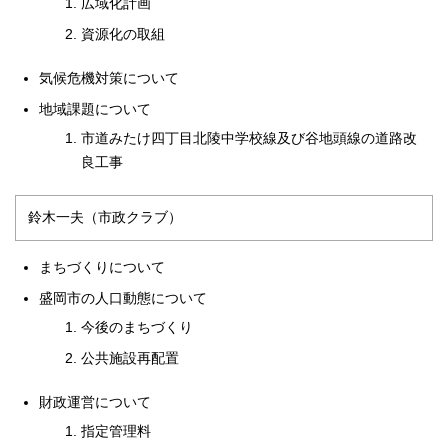
広域化計画
資源化の取組
気候危機対策について
地域課題について
市道みたけ四丁目北陵中学校線及び谷地頭線の道路改
良工事
鈴木一夫（市政クラブ）
まちづくりについて
盛岡市の人口動態について
今後のまちづくり
公共施設再配置
財政運営について
指定管理料