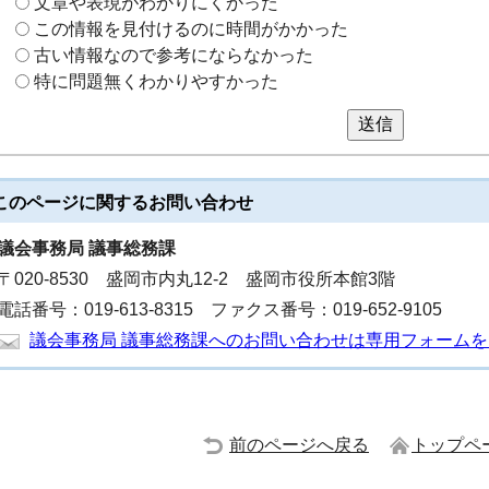
文章や表現がわかりにくかった
この情報を見付けるのに時間がかかった
古い情報なので参考にならなかった
特に問題無くわかりやすかった
送信
このページに関する
お問い合わせ
議会事務局 議事総務課
〒020-8530 盛岡市内丸12-2 盛岡市役所本館3階
電話番号：019-613-8315 ファクス番号：019-652-9105
議会事務局 議事総務課へのお問い合わせは専用フォーム
前のページへ戻る
トップペ