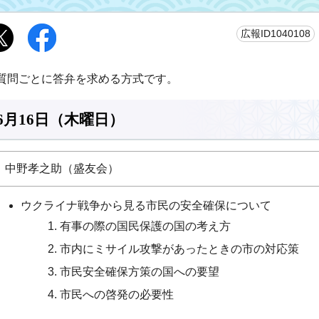
広報ID1040108
質問ごとに答弁を求める方式です。
6月16日（木曜日）
中野孝之助（盛友会）
ウクライナ戦争から見る市民の安全確保について
有事の際の国民保護の国の考え方
市内にミサイル攻撃があったときの市の対応策
市民安全確保方策の国への要望
市民への啓発の必要性