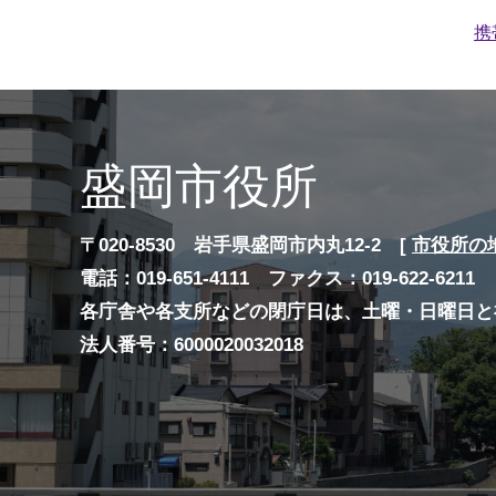
携
盛岡市役所
〒020-8530 岩手県盛岡市内丸12-2 [
市役所の
電話：019-651-4111 ファクス：019-622-6211
各庁舎や各支所などの閉庁日は、土曜・日曜日と
法人番号：6000020032018