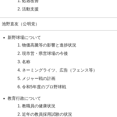
処遇改善
活動支援
池野直友（公明党）
新野球場について
物価高騰等の影響と進捗状況
現市営・県営球場の今後
名称
ネーミングライツ、広告（フェンス等）
メジャー戦の計画
令和5年度のプロ野球戦
教育行政について
教職員の健康状況
近年の教員採用試験の状況