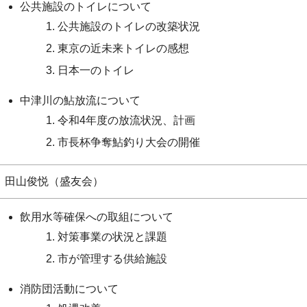
公共施設のトイレについて
公共施設のトイレの改築状況
東京の近未来トイレの感想
日本一のトイレ
中津川の鮎放流について
令和4年度の放流状況、計画
市長杯争奪鮎釣り大会の開催
田山俊悦（盛友会）
飲用水等確保への取組について
対策事業の状況と課題
市が管理する供給施設
消防団活動について