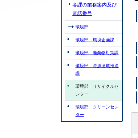
各課の業務案内及び
電話番号
環境部
環境部 環境企画課
環境部 廃棄物対策課
環境部 資源循環推進
課
環境部 リサイクルセ
ンター
環境部 クリーンセン
ター