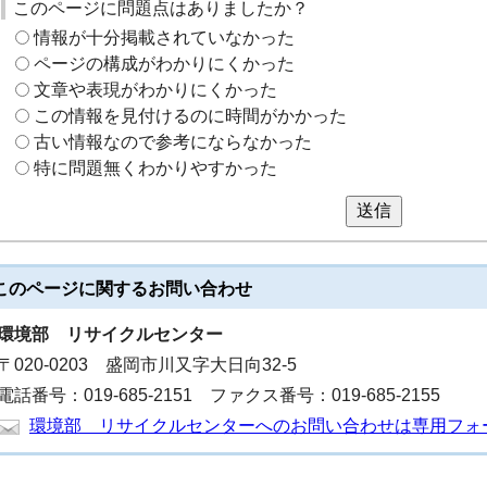
このページに問題点はありましたか？
情報が十分掲載されていなかった
ページの構成がわかりにくかった
文章や表現がわかりにくかった
この情報を見付けるのに時間がかかった
古い情報なので参考にならなかった
特に問題無くわかりやすかった
送信
このページに関する
お問い合わせ
環境部
リサイクルセンター
〒020-0203 盛岡市川又字大日向32-5
電話番号：019-685-2151 ファクス番号：019-685-2155
環境部 リサイクルセンターへのお問い合わせは専用フォ