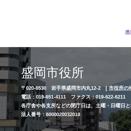
携
盛岡市役所
〒020-8530 岩手県盛岡市内丸12-2 [
市役所の
電話：019-651-4111 ファクス：019-622-6211
各庁舎や各支所などの閉庁日は、土曜・日曜日と
法人番号：6000020032018