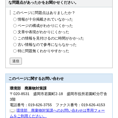
な問題点があったかをお聞かせください。
このページに問題点はありましたか？
情報が十分掲載されていなかった
ページの構成がわかりにくかった
文章や表現がわかりにくかった
この情報を見付けるのに時間がかかった
古い情報なので参考にならなかった
特に問題無くわかりやすかった
送信
このページに関する
お問い合わせ
環境部
廃棄物対策課
〒020-8531 盛岡市若園町2-18 盛岡市役所若園町分庁舎
3階
電話番号：019-626-3755 ファクス番号：019-626-4153
環境部 廃棄物対策課へのお問い合わせは専用フォー
ムをご利用ください。