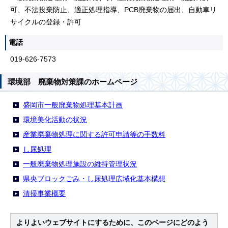
可、不法投棄防止、適正処理指導、PCB廃棄物の届出、自動車リ
サイクルの登録・許可
電話
019-626-7573
環境部 廃棄物対策課のホームページ
盛岡市一般廃棄物処理基本計画
環境美化活動の状況
産業廃棄物処理に関する許可申請等の手数料
し尿処理
一般廃棄物処理施設の維持管理状況
県央ブロックごみ・し尿処理広域化基本構想
清掃事業概要
よりよいウェブサイトにするために、このページにどのよう