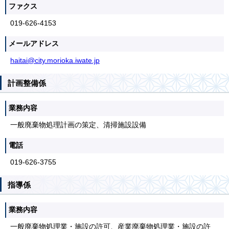
ファクス
019-626-4153
メールアドレス
haitai@city.morioka.iwate.jp
計画整備係
業務内容
一般廃棄物処理計画の策定、清掃施設設備
電話
019-626-3755
指導係
業務内容
一般廃棄物処理業・施設の許可、産業廃棄物処理業・施設の許