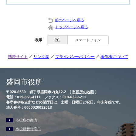
前のページへ戻る
トップページへ戻る
表示
PC
スマートフォン
携帯サイト
リンク集
プライバシーポリシー
著作権について
盛岡市役所
〒020-8530 岩手県盛岡市内丸12-2 [
市役所の地図
］
電話：019-651-4111 ファクス：019-622-6211
各庁舎や各支所などの閉庁日は、土曜・日曜日と祝日、年末年始です。
法人番号：6000020032018
市役所の案内
市役所受付窓口