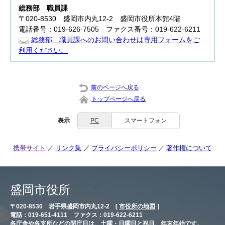
総務部
職員課
〒020-8530 盛岡市内丸12-2 盛岡市役所本館4階
電話番号：019-626-7505 ファクス番号：019-622-6211
総務部 職員課へのお問い合わせは専用フォームをご
利用ください。
前のページへ戻る
トップページへ戻る
表示
PC
スマートフォン
携帯サイト
リンク集
プライバシーポリシー
著作権について
盛岡市役所
〒020-8530 岩手県盛岡市内丸12-2 [
市役所の地図
］
電話：019-651-4111 ファクス：019-622-6211
各庁舎や各支所などの閉庁日は、土曜・日曜日と祝日、年末年始です。