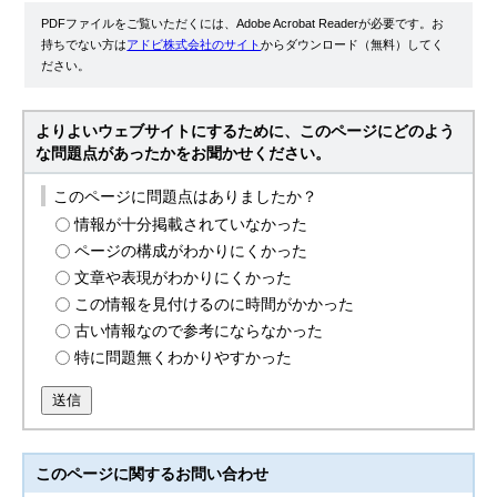
PDFファイルをご覧いただくには、Adobe Acrobat Readerが必要です。お
持ちでない方は
アドビ株式会社のサイト
からダウンロード（無料）してく
ださい。
よりよいウェブサイトにするために、このページにどのよう
な問題点があったかをお聞かせください。
このページに問題点はありましたか？
情報が十分掲載されていなかった
ページの構成がわかりにくかった
文章や表現がわかりにくかった
この情報を見付けるのに時間がかかった
古い情報なので参考にならなかった
特に問題無くわかりやすかった
送信
このページに関する
お問い合わせ