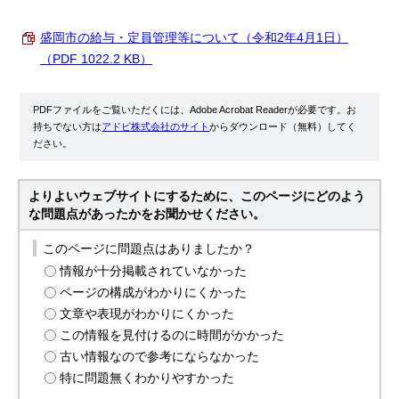
盛岡市の給与・定員管理等について（令和2年4月1日）
（PDF 1022.2 KB）
PDFファイルをご覧いただくには、Adobe Acrobat Readerが必要です。お
持ちでない方は
アドビ株式会社のサイト
からダウンロード（無料）してく
ださい。
よりよいウェブサイトにするために、このページにどのよう
な問題点があったかをお聞かせください。
このページに問題点はありましたか？
情報が十分掲載されていなかった
ページの構成がわかりにくかった
文章や表現がわかりにくかった
この情報を見付けるのに時間がかかった
古い情報なので参考にならなかった
特に問題無くわかりやすかった