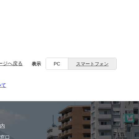
ージへ戻る
表示
PC
スマートフォン
いて
内
窓口