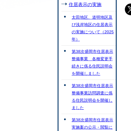
住居表示の実施
太田地区、道明地区及
び浅岸地区の住居表示
の実施について（2025
年）
第38次盛岡市住居表示
整備事業 各種変更手
続きに係る住民説明会
を開催しました
第38次盛岡市住居表示
整備事業訪問調査に係
る住民説明会を開催し
ました
第38次盛岡市住居表示
実施案の公示・閲覧に