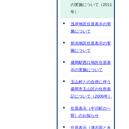
の実施について（2011
年）
浅岸地区住居表示の実
施について
前潟地区住居表示の実
施について
盛岡駅西口地区住居表
示の実施について
玉山村との合併に伴う
盛岡市玉山区の住所表
記について（2006年）
住居表示（中川町の一
部）のお知らせ
住居表示（津志田と永