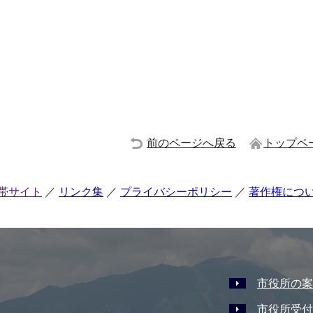
前のページへ戻る
トップペ
帯サイト
リンク集
プライバシーポリシー
著作権につ
市役所の案
市役所受付