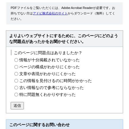
PDFファイルをご覧いただくには、Adobe Acrobat Readerが必要です。お
持ちでない方は
アドビ株式会社のサイト
からダウンロード（無料）してく
ださい。
よりよいウェブサイトにするために、このページにどのよう
な問題点があったかをお聞かせください。
このページに問題点はありましたか？
情報が十分掲載されていなかった
ページの構成がわかりにくかった
文章や表現がわかりにくかった
この情報を見付けるのに時間がかかった
古い情報なので参考にならなかった
特に問題無くわかりやすかった
送信
このページに関する
お問い合わせ