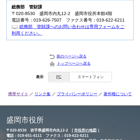
総務部
管財課
〒020-8530 盛岡市内丸12-2 盛岡市役所本館4階
電話番号：019-626-7507 ファクス番号：019-622-6211
総務部 管財課へのお問い合わせは専用フォームをご
利用ください。
前のページへ戻る
トップページへ戻る
表示
PC
スマートフォン
携帯サイト
リンク集
プライバシーポリシー
著作権について
盛岡市役所
〒020-8530 岩手県盛岡市内丸12-2 [
市役所の地図
］
電話：019-651-4111 ファクス：019-622-6211