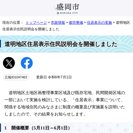
現在の位置：
トップページ
>
市政情報
>
都市整備
>
住居表示の実施
> 道明地区
住居表示住民説明会を開催しました
道明地区住居表示住民説明会を開催しました
広報ID1047463
更新日 令和6年7月1日
道明地区土地区画整理事業区域及び既存宅地、民間開発区域の
一部において実施を検討している、「住居表示」事業について、
関係する地域住民のみなさまに制度の概要及び実施案を説明いた
しましたので、その結果をお知らせします。
1 開催概要（5月11日～6月1日）