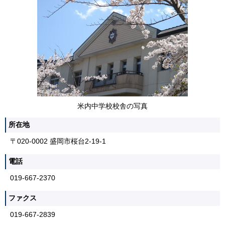
米内中学校校舎の写真
所在地
〒020-0002 盛岡市桜台2-19-1
電話
019-667-2370
ファクス
019-667-2839