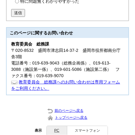
特に問題無くわかりやすかった
送信
このページに関する
お問い合わせ
教育委員会
総務課
〒020-8532 盛岡市津志田14-37-2 盛岡市役所都南分庁
舎3階
電話番号：019-639-9043（総務企画係）、019-613-
3088（施設第一係）、019-601-5086（施設第二係） フ
ァクス番号：019-639-9070
教育委員会 総務課へのお問い合わせは専用フォーム
をご利用ください。
前のページへ戻る
トップページへ戻る
表示
PC
スマートフォン