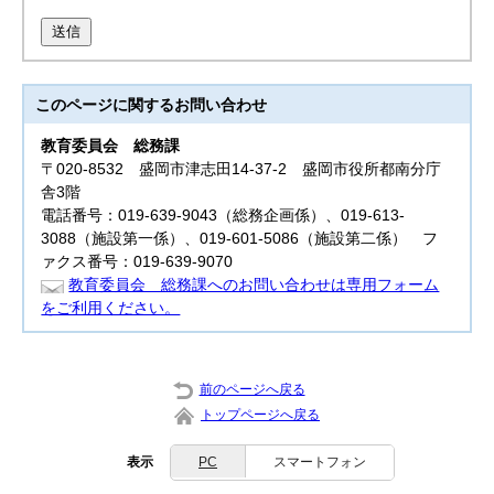
送信
このページに関する
お問い合わせ
教育委員会
総務課
〒020-8532 盛岡市津志田14-37-2 盛岡市役所都南分庁
舎3階
電話番号：019-639-9043（総務企画係）、019-613-
3088（施設第一係）、019-601-5086（施設第二係） フ
ァクス番号：019-639-9070
教育委員会 総務課へのお問い合わせは専用フォーム
をご利用ください。
前のページへ戻る
トップページへ戻る
表示
PC
スマートフォン