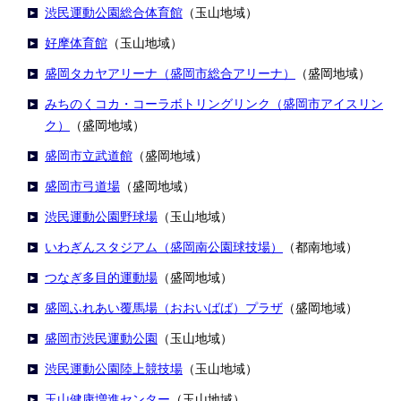
渋民運動公園総合体育館
（玉山地域）
好摩体育館
（玉山地域）
盛岡タカヤアリーナ（盛岡市総合アリーナ）
（盛岡地域）
みちのくコカ・コーラボトリングリンク（盛岡市アイスリン
ク）
（盛岡地域）
盛岡市立武道館
（盛岡地域）
盛岡市弓道場
（盛岡地域）
渋民運動公園野球場
（玉山地域）
いわぎんスタジアム（盛岡南公園球技場）
（都南地域）
つなぎ多目的運動場
（盛岡地域）
盛岡ふれあい覆馬場（おおいばば）プラザ
（盛岡地域）
盛岡市渋民運動公園
（玉山地域）
渋民運動公園陸上競技場
（玉山地域）
玉山健康増進センター
（玉山地域）