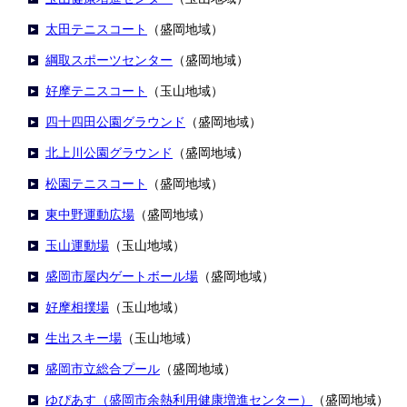
太田テニスコート
（盛岡地域）
綱取スポーツセンター
（盛岡地域）
好摩テニスコート
（玉山地域）
四十四田公園グラウンド
（盛岡地域）
北上川公園グラウンド
（盛岡地域）
松園テニスコート
（盛岡地域）
東中野運動広場
（盛岡地域）
玉山運動場
（玉山地域）
盛岡市屋内ゲートボール場
（盛岡地域）
好摩相撲場
（玉山地域）
生出スキー場
（玉山地域）
盛岡市立総合プール
（盛岡地域）
ゆぴあす（盛岡市余熱利用健康増進センター）
（盛岡地域）