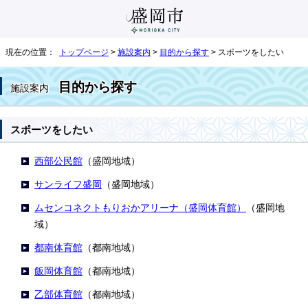
現在の位置：
トップページ
>
施設案内
>
目的から探す
> スポーツをしたい
目的から探す
施設案内
スポーツをしたい
西部公民館
（盛岡地域）
サンライフ盛岡
（盛岡地域）
ムセンコネクトもりおかアリーナ（盛岡体育館）
（盛岡地
域）
都南体育館
（都南地域）
飯岡体育館
（都南地域）
乙部体育館
（都南地域）