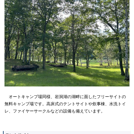
オートキャンプ場同様、岩洞湖の湖畔に面したフリーサイトの
無料キャンプ場です。高床式のテントサイトや炊事棟、水洗トイ
レ、ファイヤーサークルなどの設備も備えています。