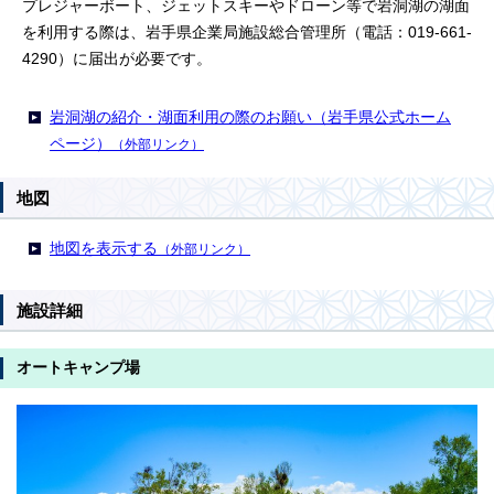
プレジャーボート、ジェットスキーやドローン等で岩洞湖の湖面
を利用する際は、岩手県企業局施設総合管理所（電話：019-661-
4290）に届出が必要です。
岩洞湖の紹介・湖面利用の際のお願い（岩手県公式ホーム
ページ）
（外部リンク）
地図
地図を表示する
（外部リンク）
施設詳細
オートキャンプ場