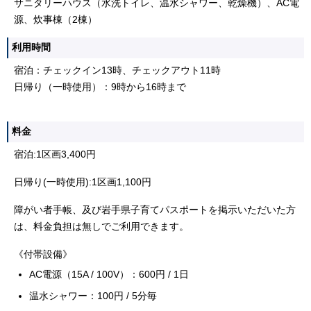
サニタリーハウス（水洗トイレ、温水シャワー、乾燥機）、AC電
源、炊事棟（2棟）
利用時間
宿泊：チェックイン13時、チェックアウト11時
日帰り（一時使用）：9時から16時まで
料金
宿泊:1区画3,400円
日帰り(一時使用):1区画1,100円
障がい者手帳、及び岩手県子育てパスポートを掲示いただいた方
は、料金負担は無しでご利用できます。
《付帯設備》
AC電源（15A / 100V）：600円 / 1日
温水シャワー：100円 / 5分毎