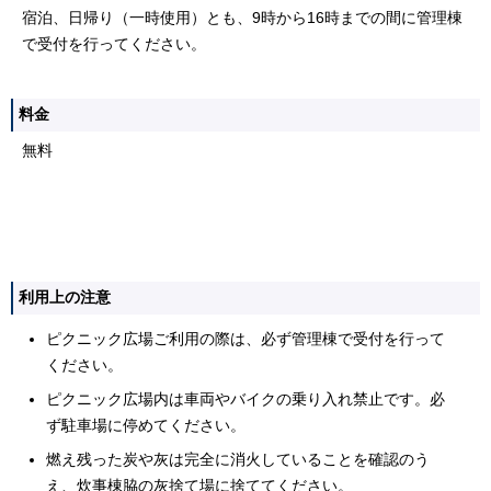
宿泊、日帰り（一時使用）とも、9時から16時までの間に管理棟
で受付を行ってください。
料金
無料
利用上の注意
ピクニック広場ご利用の際は、必ず管理棟で受付を行って
ください。
ピクニック広場内は車両やバイクの乗り入れ禁止です。必
ず駐車場に停めてください。
燃え残った炭や灰は完全に消火していることを確認のう
え、炊事棟脇の灰捨て場に捨ててください。