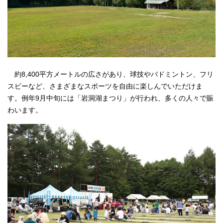
約8,400平方メートルの広さがあり、球技やバドミントン、フリ
スビーなど、さまざまなスポーツを自由に楽しんでいただけま
す。例年9月中旬には「岩洞湖まつり」が行われ、多くの人々で賑
わいます。