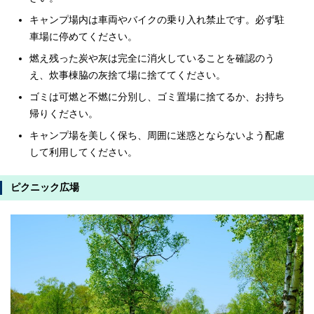
キャンプ場内は車両やバイクの乗り入れ禁止です。必ず駐
車場に停めてください。
燃え残った炭や灰は完全に消火していることを確認のう
え、炊事棟脇の灰捨て場に捨ててください。
ゴミは可燃と不燃に分別し、ゴミ置場に捨てるか、お持ち
帰りください。
キャンプ場を美しく保ち、周囲に迷惑とならないよう配慮
して利用してください。
ピクニック広場