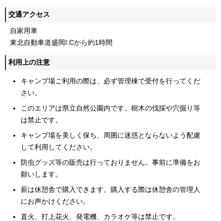
交通アクセス
自家用車
東北自動車道盛岡I.Cから約1時間
利用上の注意
キャンプ場ご利用の際は、必ず管理棟で受付を行ってくだ
さい。
このエリアは県立自然公園内です。樹木の伐採や穴掘り等
は禁止です。
キャンプ場を美しく保ち、周囲に迷惑とならないよう配慮
して利用してください。
防虫グッズ等の販売は行っておりません。事前に準備をお
願いします。
薪は休憩舎で購入できます。購入する際は休憩舎の管理人
にお声かけください。
直火、打上花火、発電機、カラオケ等は禁止です。