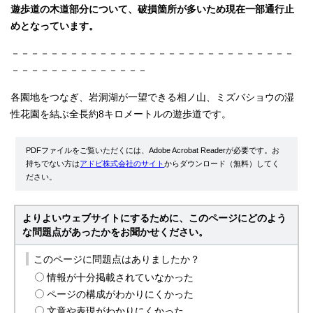
遊歩道の木道部分について、破損箇所が多いため現在一部通行止
めとなっています。
－－－－－－－－－－－－－－－－－－－－－－－－－－－－－
－－－－－－－－－－－－－－
各園地をつなぎ、岩洞湖が一望できる相ノ山、ミズバショウの湿
性花園を結ぶ全長約8キロメートルの遊歩道です。
PDFファイルをご覧いただくには、Adobe Acrobat Readerが必要です。お
持ちでない方は
アドビ株式会社のサイト
からダウンロード（無料）してく
ださい。
よりよいウェブサイトにするために、このページにどのよう
な問題点があったかをお聞かせください。
このページに問題点はありましたか？
情報が十分掲載されていなかった
ページの構成がわかりにくかった
文章や表現がわかりにくかった