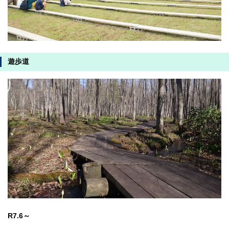
遊歩道
R7.6～