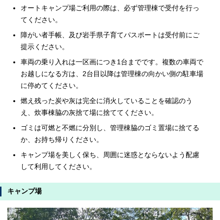
オートキャンプ場ご利用の際は、必ず管理棟で受付を行っ
てください。
障がい者手帳、及び岩手県子育てパスポートは受付前にご
提示ください。
車両の乗り入れは一区画につき1台までです。複数の車両で
お越しになる方は、2台目以降は管理棟の向かい側の駐車場
に停めてください。
燃え残った炭や灰は完全に消火していることを確認のう
え、炊事棟脇の灰捨て場に捨ててください。
ゴミは可燃と不燃に分別し、管理棟脇のゴミ置場に捨てる
か、お持ち帰りください。
キャンプ場を美しく保ち、周囲に迷惑とならないよう配慮
して利用してください。
キャンプ場