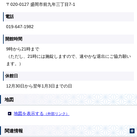
〒020-0127 盛岡市前九年三丁目7-1
電話
019-647-1982
開館時間
9時から21時まで
（ただし、21時には施錠しますので、速やかな退出にご協力願い
ます。）
休館日
12月30日から翌年1月3日までの日
地図
地図を表示する
（外部リンク）
関連情報