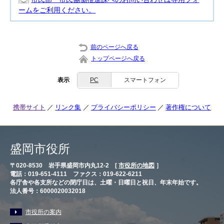
ームをご利用ください。
前のページへ戻る
トップページへ戻る
表示
PC
スマートフォン
携帯サイト
リンク集
プライバシーポリシー
著作権について
盛岡市役所
〒020-8530 岩手県盛岡市内丸12-2 [
市役所の地図
］
電話：019-651-4111 ファクス：019-622-6211
各庁舎や各支所などの閉庁日は、土曜・日曜日と祝日、年末年始です。
法人番号：6000020032018
市役所の案内