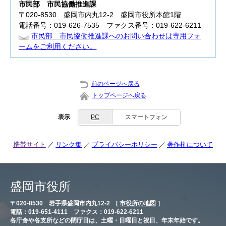
市民部
市民協働推進課
〒020-8530 盛岡市内丸12-2 盛岡市役所本館1階
電話番号：019-626-7535 ファクス番号：019-622-6211
市民部 市民協働推進課へのお問い合わせは専用フォ
ームをご利用ください。
前のページへ戻る
トップページへ戻る
表示
PC
スマートフォン
携帯サイト
リンク集
プライバシーポリシー
著作権について
盛岡市役所
〒020-8530 岩手県盛岡市内丸12-2 [
市役所の地図
］
電話：019-651-4111 ファクス：019-622-6211
各庁舎や各支所などの閉庁日は、土曜・日曜日と祝日、年末年始です。