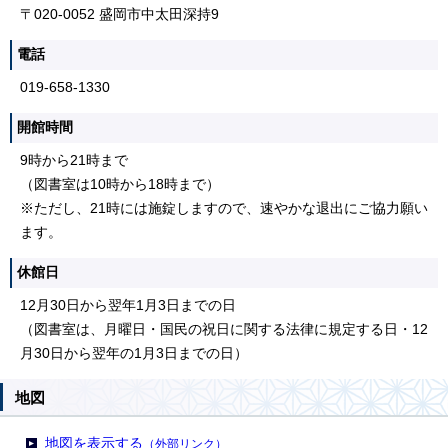
〒020-0052 盛岡市中太田深持9
電話
019-658-1330
開館時間
9時から21時まで
（図書室は10時から18時まで）
※ただし、21時には施錠しますので、速やかな退出にご協力願い
ます。
休館日
12月30日から翌年1月3日までの日
（図書室は、月曜日・国民の祝日に関する法律に規定する日・12
月30日から翌年の1月3日までの日）
地図
地図を表示する
（外部リンク）