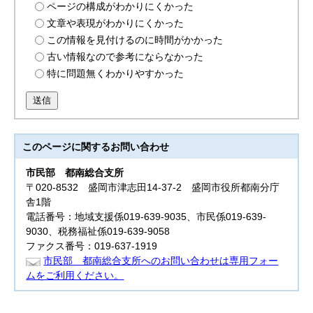
ページの構成がわかりにくかった
文章や表現がわかりにくかった
この情報を見付けるのに時間がかかった
古い情報なので参考にならなかった
特に問題無くわかりやすかった
送信
このページに関する
お問い合わせ
市民部
都南総合支所
〒020-8532 盛岡市津志田14-37-2 盛岡市役所都南分庁
舎1階
電話番号：地域支援係019-639-9035、市民係019-639-
9030、税務福祉係019-639-9058
ファクス番号：019-637-1919
市民部 都南総合支所へのお問い合わせは専用フォー
ムをご利用ください。