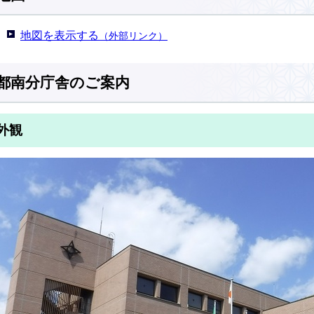
地図を表示する
（外部リンク）
都南分庁舎のご案内
外観