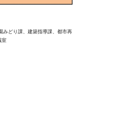
園みどり課、建築指導課、都市再
議室