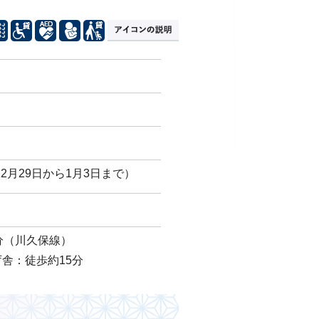
月29日から1月3日まで）
分（川久保線）
舎：徒歩約15分