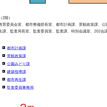
（2階）
教育委員会室、都市整備部長室、都市計画課、景観政策課、公
生課、監査局長室、監査委員室、監査課、特別会議室、202会
都市計画課
景観政策課
公園みどり課
建築指導課
都市再生課
監査委員事務局