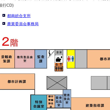
銀行CD)
都南総合支所
農業委員会事務局