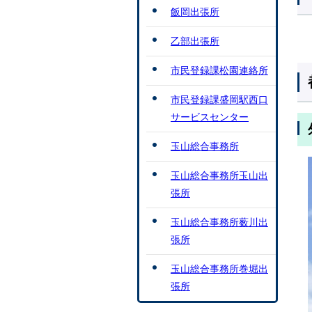
飯岡出張所
乙部出張所
市民登録課松園連絡所
市民登録課盛岡駅西口
サービスセンター
玉山総合事務所
玉山総合事務所玉山出
張所
玉山総合事務所薮川出
張所
玉山総合事務所巻堀出
張所