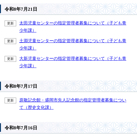
令和8年7月21日
太田児童センターの指定管理者募集について（子ども青
更新
少年課）
土淵児童センターの指定管理者募集について（子ども青
更新
少年課）
大新児童センターの指定管理者募集について（子ども青
更新
少年課）
令和8年7月17日
原敬記念館・盛岡市先人記念館の指定管理者募集につい
更新
て（歴史文化課）
令和8年7月16日