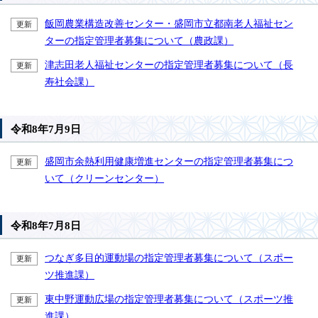
飯岡農業構造改善センター・盛岡市立都南老人福祉セン
更新
ターの指定管理者募集について（農政課）
津志田老人福祉センターの指定管理者募集について（長
更新
寿社会課）
令和8年7月9日
盛岡市余熱利用健康増進センターの指定管理者募集につ
更新
いて（クリーンセンター）
令和8年7月8日
つなぎ多目的運動場の指定管理者募集について（スポー
更新
ツ推進課）
東中野運動広場の指定管理者募集について（スポーツ推
更新
進課）