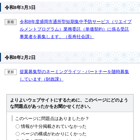
令和8年3月3日
令和8年度盛岡市通所型短期集中予防サービス（リエイブ
新着
ルメントプログラム）業務委託（単価契約）に係る受託
事業者を募集します。（長寿社会課）
令和8年2月2日
提案募集型のネーミングライツ・パートナーを随時募集
更新
しています（財政課）
よりよいウェブサイトにするために、このページにどのよう
な問題点があったかをお聞かせください。
このページに問題点はありましたか？
情報が十分掲載されていなかった
ページの構成がわかりにくかった