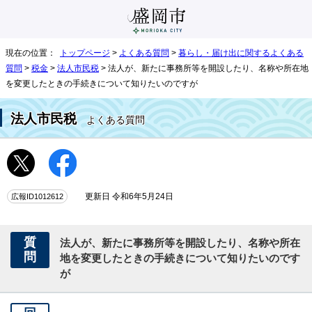
現在の位置：
トップページ
>
よくある質問
>
暮らし・届け出に関するよくある
質問
>
税金
>
法人市民税
> 法人が、新たに事務所等を開設したり、名称や所在地
を変更したときの手続きについて知りたいのですが
法人市民税
よくある質問
広報ID1012612
更新日 令和6年5月24日
質
法人が、新たに事務所等を開設したり、名称や所在
問
地を変更したときの手続きについて知りたいのです
が