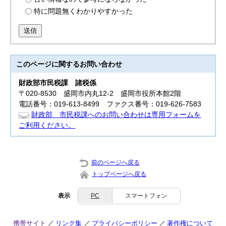
特に問題無くわかりやすかった
送信
このページに関する
お問い合わせ
財政部
市民税課 諸税係
〒020-8530 盛岡市内丸12-2 盛岡市役所本館2階
電話番号：019-613-8499 ファクス番号：019-626-7583
財政部 市民税課へのお問い合わせは専用フォームを
ご利用ください。
前のページへ戻る
トップページへ戻る
表示
PC
スマートフォン
携帯サイト
リンク集
プライバシーポリシー
著作権について