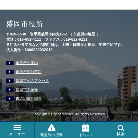
盛岡市役所
〒020-8530 岩手県盛岡市内丸12-2 [
市役所の地図
］
電話：019-651-4111 ファクス：019-622-6211
各庁舎や各支所などの閉庁日は、土曜・日曜日と祝日、年末年始です。
法人番号：6000020032018
市役所の案内
市役所受付窓口
盛岡市へのアクセス
盛岡市の紹介
市の組織と職員
Copyright © City of Morioka, All Rights Reserved.
メニュー
検索
緊急時の行動
イベント