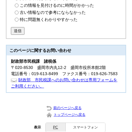
この情報を見付けるのに時間がかかった
古い情報なので参考にならなかった
特に問題無くわかりやすかった
送信
このページに関する
お問い合わせ
財政部
市民税課 諸税係
〒020-8530 盛岡市内丸12-2 盛岡市役所本館2階
電話番号：019-613-8499 ファクス番号：019-626-7583
財政部 市民税課へのお問い合わせは専用フォームを
ご利用ください。
前のページへ戻る
トップページへ戻る
表示
PC
スマートフォン