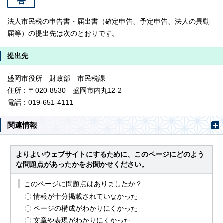
答
法人市民税の申告書・届出書（確定申告、予定申告、法人の異動
届等）の提出先は次のとおりです。
提出先
盛岡市役所 財政部 市民税課
住所：〒020-8530 盛岡市内丸12-2
電話：019-651-4111
関連情報
よりよいウェブサイトにするために、このページにどのよう
な問題点があったかをお聞かせください。
このページに問題点はありましたか？
情報が十分掲載されていなかった
ページの構成がわかりにくかった
文章や表現がわかりにくかった