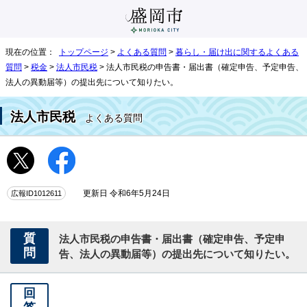
現在の位置：
トップページ
>
よくある質問
>
暮らし・届け出に関するよくある
質問
>
税金
>
法人市民税
> 法人市民税の申告書・届出書（確定申告、予定申告、
法人の異動届等）の提出先について知りたい。
法人市民税
よくある質問
広報ID1012611
更新日 令和6年5月24日
質
法人市民税の申告書・届出書（確定申告、予定申
問
告、法人の異動届等）の提出先について知りたい。
回