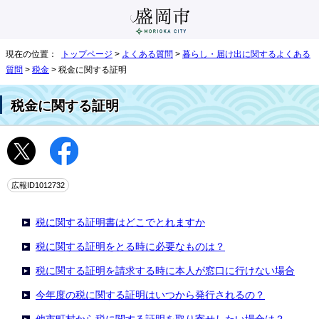
現在の位置：
トップページ
>
よくある質問
>
暮らし・届け出に関するよくある
質問
>
税金
> 税金に関する証明
税金に関する証明
広報ID1012732
税に関する証明書はどこでとれますか
税に関する証明をとる時に必要なものは？
税に関する証明を請求する時に本人が窓口に行けない場合
今年度の税に関する証明はいつから発行されるの？