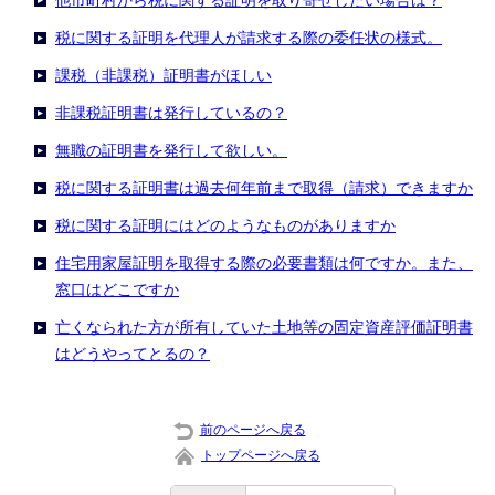
他市町村から税に関する証明を取り寄せしたい場合は？
税に関する証明を代理人が請求する際の委任状の様式。
課税（非課税）証明書がほしい
非課税証明書は発行しているの？
無職の証明書を発行して欲しい。
税に関する証明書は過去何年前まで取得（請求）できますか
税に関する証明にはどのようなものがありますか
住宅用家屋証明を取得する際の必要書類は何ですか。また、
窓口はどこですか
亡くなられた方が所有していた土地等の固定資産評価証明書
はどうやってとるの？
前のページへ戻る
トップページへ戻る