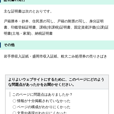
主な証明書は次のとおりです。
戸籍謄本・抄本、住民票の写し、戸籍の附票の写し、身分証明
書、印鑑登録証明書、課税(非課税)証明書、固定資産評価(公課)証
明書(土地・家屋)、納税証明書
その他
岩手県収入証紙・盛岡市収入証紙、粗大ごみ処理券の売りさばき
よりよいウェブサイトにするために、このページにどのよう
な問題点があったかをお聞かせください。
このページに問題点はありましたか？
情報が十分掲載されていなかった
ページの構成がわかりにくかった
文章や表現がわかりにくかった