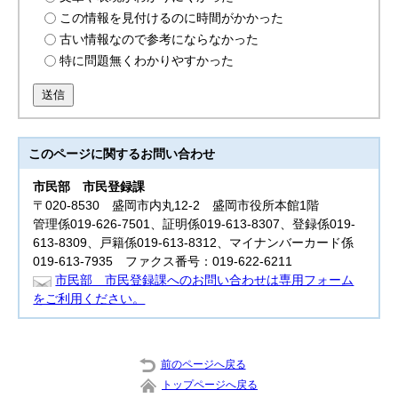
この情報を見付けるのに時間がかかった
古い情報なので参考にならなかった
特に問題無くわかりやすかった
送信
このページに関する
お問い合わせ
市民部
市民登録課
〒020-8530 盛岡市内丸12-2 盛岡市役所本館1階
管理係019-626-7501、証明係019-613-8307、登録係019-
613-8309、戸籍係019-613-8312、マイナンバーカード係
019-613-7935 ファクス番号：019-622-6211
市民部 市民登録課へのお問い合わせは専用フォーム
をご利用ください。
前のページへ戻る
トップページへ戻る