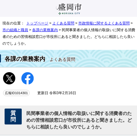
現在の位置：
トップページ
>
よくある質問
>
市政情報に関するよくある質問
>
市の組織と職員
>
各課の業務案内
> 民間事業者の個人情報の取扱いに関する消費
者のための苦情相談窓口が市役所にあると聞きました。どちらに相談したら良い
のでしょうか。
各課の業務案内
よくある質問
広報ID1014301
更新日 令和3年2月16日
質
民間事業者の個人情報の取扱いに関する消費者のた
問
めの苦情相談窓口が市役所にあると聞きました。ど
ちらに相談したら良いのでしょうか。