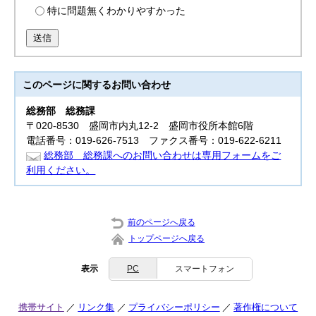
特に問題無くわかりやすかった
送信
このページに関する
お問い合わせ
総務部
総務課
〒020-8530 盛岡市内丸12-2 盛岡市役所本館6階
電話番号：019-626-7513 ファクス番号：019-622-6211
総務部 総務課へのお問い合わせは専用フォームをご
利用ください。
前のページへ戻る
トップページへ戻る
表示
PC
スマートフォン
携帯サイト
リンク集
プライバシーポリシー
著作権について