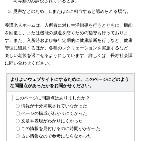
均等割のみ課税されているとき。
災害などのため、1.または2.に相当すると認められる場合。
養護老人ホームは、入所者に対し生活指導を行うとともに、機能
を回復し、または機能の減退を防ぐための指導も行っておりま
す。また、入所時および毎年定期的に健康診断を行うなど、健康
管理に留意するほか、各種のレクリェーションを実施するなど、
楽しい老後を過ごせるようにしています。詳しくは、長寿社会課
に問い合わせください。
よりよいウェブサイトにするために、このページにどのよう
な問題点があったかをお聞かせください。
このページに問題点はありましたか？
情報が十分掲載されていなかった
ページの構成がわかりにくかった
文章や表現がわかりにくかった
この情報を見付けるのに時間がかかった
古い情報なので参考にならなかった