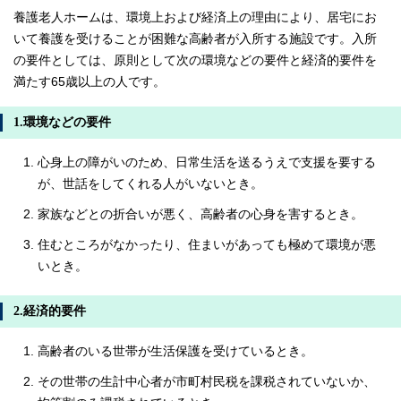
養護老人ホームは、環境上および経済上の理由により、居宅にお
いて養護を受けることが困難な高齢者が入所する施設です。入所
の要件としては、原則として次の環境などの要件と経済的要件を
満たす65歳以上の人です。
1.環境などの要件
心身上の障がいのため、日常生活を送るうえで支援を要する
が、世話をしてくれる人がいないとき。
家族などとの折合いが悪く、高齢者の心身を害するとき。
住むところがなかったり、住まいがあっても極めて環境が悪
いとき。
2.経済的要件
高齢者のいる世帯が生活保護を受けているとき。
その世帯の生計中心者が市町村民税を課税されていないか、