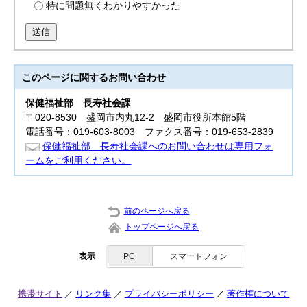
特に問題無くわかりやすかった
送信
このページに関する
お問い合わせ
保健福祉部
長寿社会課
〒020-8530 盛岡市内丸12-2 盛岡市役所本館5階
電話番号：019-603-8003 ファクス番号：019-653-2839
保健福祉部 長寿社会課へのお問い合わせは専用フォ
ームをご利用ください。
前のページへ戻る
トップページへ戻る
表示
PC
スマートフォン
携帯サイト
リンク集
プライバシーポリシー
著作権について