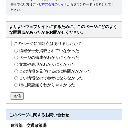
持ちでない方は
アドビ株式会社のサイト
からダウンロード（無料）してく
ださい。
よりよいウェブサイトにするために、このページにどのよう
な問題点があったかをお聞かせください。
このページに問題点はありましたか？
情報が十分掲載されていなかった
ページの構成がわかりにくかった
文章や表現がわかりにくかった
この情報を見付けるのに時間がかかった
古い情報なので参考にならなかった
特に問題無くわかりやすかった
送信
このページに関する
お問い合わせ
建設部
交通政策課