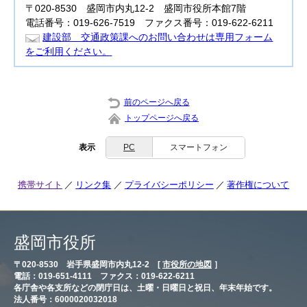
〒020-8530 盛岡市内丸12-2 盛岡市役所本館7階
電話番号：019-626-7519 ファクス番号：019-622-6211
建設部 交通政策課へのお問い合わせは専用フォーム
をご利用ください。
前のページへ戻る
トップページへ戻る
表示
PC
スマートフォン
携帯サイト
リンク集
プライバシーポリシー
著作権について
盛岡市役所
〒020-8530 岩手県盛岡市内丸12-2 [
市役所の地図
］
電話：019-651-4111 ファクス：019-622-6211
各庁舎や各支所などの閉庁日は、土曜・日曜日と祝日、年末年始です。
法人番号：6000020032018