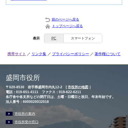
前のページへ戻る
トップページへ戻る
表示
PC
スマートフォン
携帯サイト
リンク集
プライバシーポリシー
著作権について
盛岡市役所
〒020-8530 岩手県盛岡市内丸12-2 [
市役所の地図
］
電話：019-651-4111 ファクス：019-622-6211
各庁舎や各支所などの閉庁日は、土曜・日曜日と祝日、年末年始です。
法人番号：6000020032018
市役所の案内
市役所受付窓口