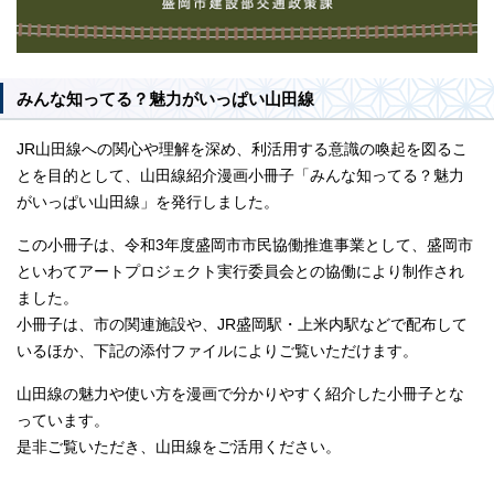
みんな知ってる？魅力がいっぱい山田線
JR山田線への関心や理解を深め、利活用する意識の喚起を図るこ
とを目的として、山田線紹介漫画小冊子「みんな知ってる？魅力
がいっぱい山田線」を発行しました。
この小冊子は、令和3年度盛岡市市民協働推進事業として、盛岡市
といわてアートプロジェクト実行委員会との協働により制作され
ました。
小冊子は、市の関連施設や、JR盛岡駅・上米内駅などで配布して
いるほか、下記の添付ファイルによりご覧いただけます。
山田線の魅力や使い方を漫画で分かりやすく紹介した小冊子とな
っています。
是非ご覧いただき、山田線をご活用ください。