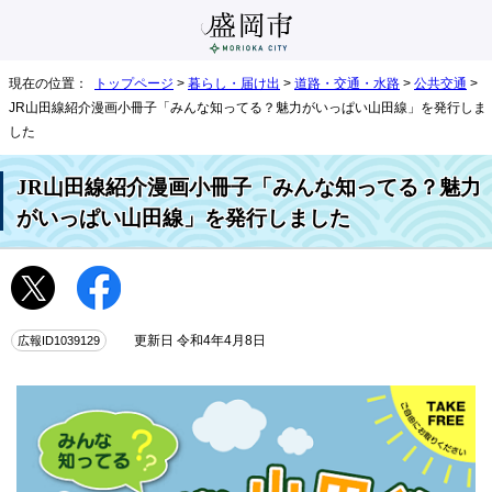
現在の位置：
トップページ
>
暮らし・届け出
>
道路・交通・水路
>
公共交通
>
JR山田線紹介漫画小冊子「みんな知ってる？魅力がいっぱい山田線」を発行しま
した
JR山田線紹介漫画小冊子「みんな知ってる？魅力
がいっぱい山田線」を発行しました
広報ID1039129
更新日 令和4年4月8日