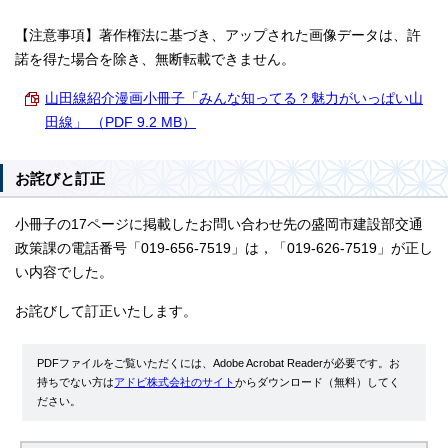
【注意事項】著作権法に基づき、アップされた画像データは、許
諾を得た場合を除き、無断転載できません。
山田線紹介漫画小冊子「みんな知ってる？魅力がいっぱい山
田線」 （PDF 9.2 MB）
お詫びと訂正
小冊子の17ページに掲載したお問い合わせ先の盛岡市建設部交通
政策課の電話番号「019-656-7519」は，「019-626-7519」が正し
い内容でした。
お詫びして訂正いたします。
PDFファイルをご覧いただくには、Adobe Acrobat Readerが必要です。お
持ちでない方は
アドビ株式会社のサイト
からダウンロード（無料）してく
ださい。