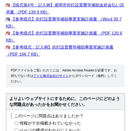
【様式第4号：記入例】盛岡市街灯設置費等補助金前金払い請
求書 （PDF 139.9 KB）
【参考様式】街灯設置費等補助事業実施計画書 （Word 30.7
KB）
【参考様式】街灯設置費等補助事業実施計画書 （PDF 120.6
KB）
【参考様式：記入例】街灯設置費等補助事業実施計画書
（PDF 166.7 KB）
PDFファイルをご覧いただくには、Adobe Acrobat Readerが必要です。お
持ちでない方は
アドビ株式会社のサイト
からダウンロード（無料）してく
ださい。
よりよいウェブサイトにするために、このページにどのよう
な問題点があったかをお聞かせください。
このページに問題点はありましたか？
情報が十分掲載されていなかった
ページの構成がわかりにくかった