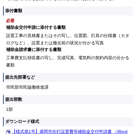
添付書類
必要
補助金交付申請に添付する書類
設置工事の見積書またはその写し、位置図、灯具の仕様書（カタ
ログなど）、設置または撤去前の状況が分かる写真
補助金請求書に添付する書類
工事費支払領収書の写し、完成写真、電気料の契約内容の分かる
書類
提出先部署など
市民部市民協働推進課
提出部数
1部
ダウンロード様式
【様式第1号】盛岡市街灯設置費等補助金交付申請書 （Word