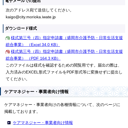
電子メールでの提出
次のアドレス宛て送信してください。
kaigo@city.morioka.iwate.jp
ダウンロード様式
様式第三号（四）指定申請書（盛岡市介護予防・日常生活支援
総合事業） （Excel 34.0 KB）
様式第三号（四）指定申請書（盛岡市介護予防・日常生活支援
総合事業） （PDF 164.3 KB）
このファイルは様式を確認するための閲覧用です。届出の際は、
入力済みのEXCEL形式ファイルをPDF形式等に変換せずに提出し
てください。
ケアマネジャー・事業者向け情報
ケアマネジャー・事業者向けの各種情報について、次のページに
掲載しております。
ケアマネジャー・事業者向け情報