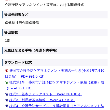
介護予防ケアマネジメント等実施における関連様式
提出先部署など
保健福祉部介護保険課
提出部数
1部
元気はなまる手帳（介護予防手帳）
ダウンロード様式
盛岡市介護予防ケアマネジメント実施の手引き(令和6年7月10
日更新) （PDF 991.0 KB）
様式第1号 盛岡市介護予防ケアマネジメント依頼（変更）届
（Excel 33.1 KB）
様式2 基本チェックリスト （Word 36.6 KB）
様式3 利用者基本情報 （Word 41.7 KB）
様式4 介護予防サービス・支援計画書（ケアマネジメント結