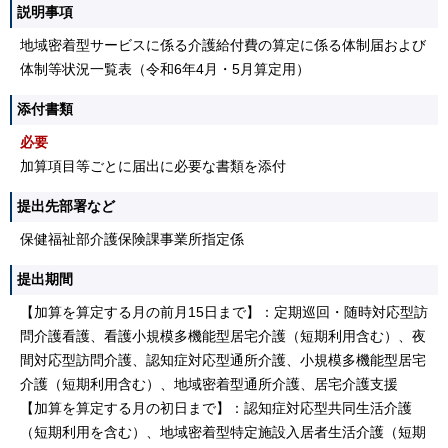
説明事項
地域密着型サービスに係る介護給付費の算定に係る体制届および
体制等状況一覧表（令和6年4月・5月算定用）
添付書類
必要
加算項目等ごとに届出に必要な書類を添付
提出先部署など
保健福祉部介護保険課事業所指定係
提出期間
【加算を算定する月の前月15日まで】：定期巡回・随時対応型訪
問介護看護、看護小規模多機能型居宅介護（短期利用含む）、夜
間対応型訪問介護、認知症対応型通所介護、小規模多機能型居宅
介護（短期利用含む）、地域密着型通所介護、居宅介護支援
【加算を算定する月の初日まで】：認知症対応型共同生活介護
（短期利用を含む）、地域密着型特定施設入居者生活介護（短期