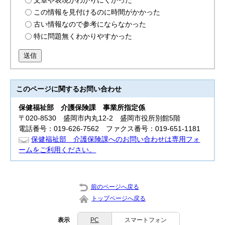
文章や表現がわかりにくかった
この情報を見付けるのに時間がかかった
古い情報なので参考にならなかった
特に問題無くわかりやすかった
送信
このページに関する
お問い合わせ
保健福祉部
介護保険課 事業所指定係
〒020-8530 盛岡市内丸12-2 盛岡市役所別館5階
電話番号：019-626-7562 ファクス番号：019-651-1181
保健福祉部 介護保険課へのお問い合わせは専用フォ
ームをご利用ください。
前のページへ戻る
トップページへ戻る
表示
PC
スマートフォン