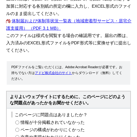
加算に対応する各別紙の所定の欄に入力し、EXCEL形式のファイ
ルのまま提出してください。
体制届および体制等状況一覧表（地域密着型サービス・居宅介
護支援用） （PDF 3.1 MB）
このファイルは様式を閲覧する場合の確認用です。届出の際は、
入力済みのEXCEL形式ファイルをPDF形式等に変換せずに提出し
てください。
PDFファイルをご覧いただくには、Adobe Acrobat Readerが必要です。お
持ちでない方は
アドビ株式会社のサイト
からダウンロード（無料）してく
ださい。
よりよいウェブサイトにするために、このページにどのよう
な問題点があったかをお聞かせください。
このページに問題点はありましたか？
情報が十分掲載されていなかった
ページの構成がわかりにくかった