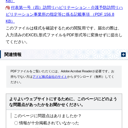
KB）
付表第一号（四）訪問リハビリテーション・介護予防訪問リハ
ビリテーション事業所の指定等に係る記載事項 （PDF 156.8
KB）
このファイルは様式を確認するための閲覧用です。届出の際は、
入力済みのEXCEL形式ファイルをPDF形式等に変換せずに提出し
てください。
関連情報
PDFファイルをご覧いただくには、Adobe Acrobat Readerが必要です。お
持ちでない方は
アドビ株式会社のサイト
からダウンロード（無料）してく
ださい。
よりよいウェブサイトにするために、このページにどのよう
な問題点があったかをお聞かせください。
このページに問題点はありましたか？
情報が十分掲載されていなかった