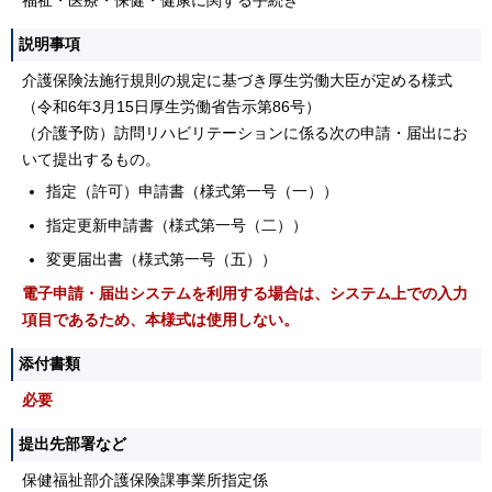
福祉・医療・保健・健康に関する手続き
説明事項
介護保険法施行規則の規定に基づき厚生労働大臣が定める様式
（令和6年3月15日厚生労働省告示第86号）
（介護予防）訪問リハビリテーションに係る次の申請・届出にお
いて提出するもの。
指定（許可）申請書（様式第一号（一））
指定更新申請書（様式第一号（二））
変更届出書（様式第一号（五））
電子申請・届出システムを利用する場合は、システム上での入力
項目であるため、本様式は使用しない。
添付書類
必要
提出先部署など
保健福祉部介護保険課事業所指定係