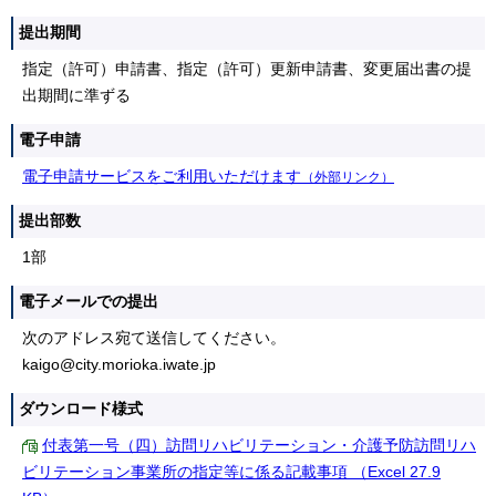
提出期間
指定（許可）申請書、指定（許可）更新申請書、変更届出書の提
出期間に準ずる
電子申請
電子申請サービスをご利用いただけます
（外部リンク）
提出部数
1部
電子メールでの提出
次のアドレス宛て送信してください。
kaigo@city.morioka.iwate.jp
ダウンロード様式
付表第一号（四）訪問リハビリテーション・介護予防訪問リハ
ビリテーション事業所の指定等に係る記載事項 （Excel 27.9