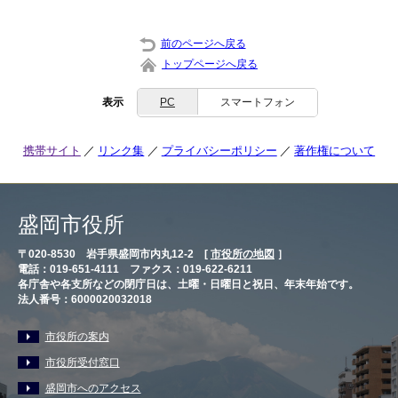
前のページへ戻る
トップページへ戻る
表示
PC
スマートフォン
携帯サイト
リンク集
プライバシーポリシー
著作権について
盛岡市役所
〒020-8530 岩手県盛岡市内丸12-2 [
市役所の地図
］
電話：019-651-4111 ファクス：019-622-6211
各庁舎や各支所などの閉庁日は、土曜・日曜日と祝日、年末年始です。
法人番号：6000020032018
市役所の案内
市役所受付窓口
盛岡市へのアクセス