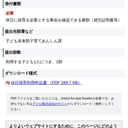
添付書類
必要
休日に保育を必要とする事由を確認できる書類（就労証明書等）
提出先部署など
子ども未来部子育てあんしん課
提出部数
利用する子ども1人につき、1部
ダウンロード様式
休日保育利用申込書 （PDF 289.7 KB）
PDFファイルをご覧いただくには、Adobe Acrobat Readerが必要です。お
持ちでない方は
アドビ株式会社のサイト
からダウンロード（無料）してく
ださい。
よりよいウェブサイトにするために、このページにどのよう