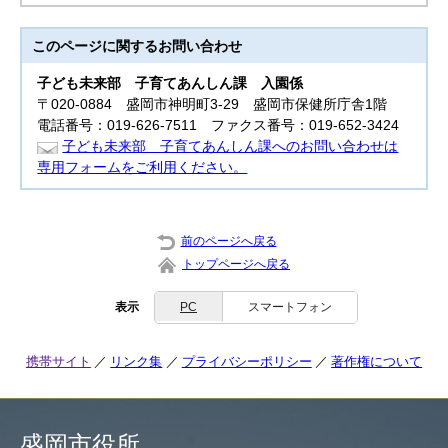
このページに関する
お問い合わせ
子ども未来部
子育てあんしん課 入園係
〒020-0884 盛岡市神明町3-29 盛岡市保健所庁舎1階
電話番号：019-626-7511 ファクス番号：019-652-3424
子ども未来部 子育てあんしん課へのお問い合わせは
専用フォームをご利用ください。
前のページへ戻る
トップページへ戻る
表示
PC
スマートフォン
携帯サイト
リンク集
プライバシーポリシー
著作権について
盛岡市役所