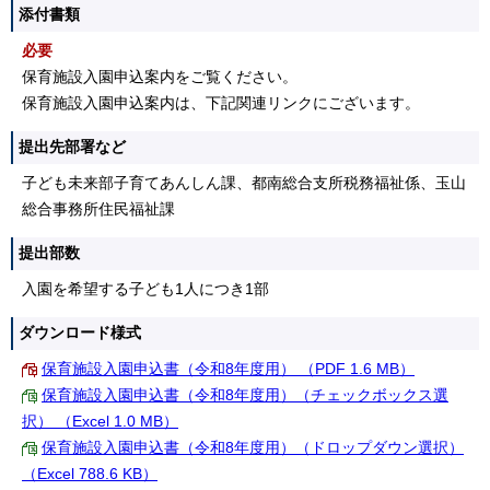
添付書類
必要
保育施設入園申込案内をご覧ください。
保育施設入園申込案内は、下記関連リンクにございます。
提出先部署など
子ども未来部子育てあんしん課、都南総合支所税務福祉係、玉山
総合事務所住民福祉課
提出部数
入園を希望する子ども1人につき1部
ダウンロード様式
保育施設入園申込書（令和8年度用） （PDF 1.6 MB）
保育施設入園申込書（令和8年度用）（チェックボックス選
択） （Excel 1.0 MB）
保育施設入園申込書（令和8年度用）（ドロップダウン選択）
（Excel 788.6 KB）