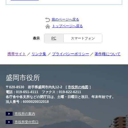
前のページへ戻る
トップページへ戻る
表示
PC
スマートフォン
携帯サイト
リンク集
プライバシーポリシー
著作権について
盛岡市役所
〒020-8530 岩手県盛岡市内丸12-2 [
市役所の地図
］
電話：019-651-4111 ファクス：019-622-6211
各庁舎や各支所などの閉庁日は、土曜・日曜日と祝日、年末年始です。
法人番号：6000020032018
市役所の案内
市役所受付窓口