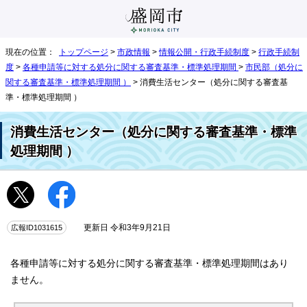
現在の位置：
トップページ
>
市政情報
>
情報公開・行政手続制度
>
行政手続制
度
>
各種申請等に対する処分に関する審査基準・標準処理期間
>
市民部（処分に
関する審査基準・標準処理期間 ）
> 消費生活センター（処分に関する審査基
準・標準処理期間 ）
消費生活センター（処分に関する審査基準・標準
処理期間 ）
広報ID1031615
更新日 令和3年9月21日
各種申請等に対する処分に関する審査基準・標準処理期間はあり
ません。