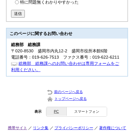
特に問題無くわかりやすかった
送信
このページに関する
お問い合わせ
総務部
総務課
〒020-8530 盛岡市内丸12-2 盛岡市役所本館6階
電話番号：019-626-7513 ファクス番号：019-622-6211
総務部 総務課へのお問い合わせは専用フォームをご
利用ください。
前のページへ戻る
トップページへ戻る
表示
PC
スマートフォン
携帯サイト
リンク集
プライバシーポリシー
著作権について