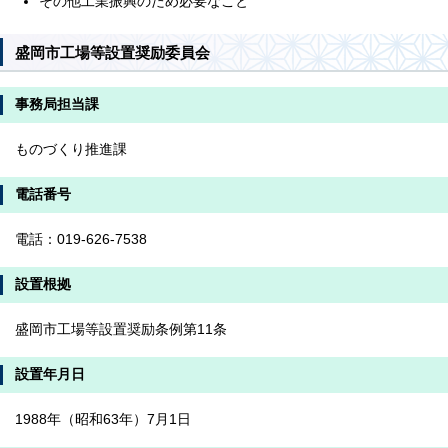
その他工業振興のため必要なこと
盛岡市工場等設置奨励委員会
事務局担当課
ものづくり推進課
電話番号
電話：019-626-7538
設置根拠
盛岡市工場等設置奨励条例第11条
設置年月日
1988年（昭和63年）7月1日