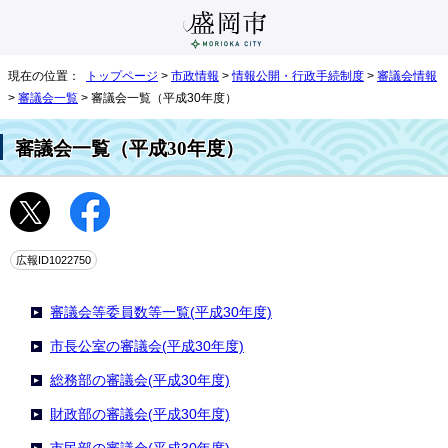
現在の位置：
トップページ
>
市政情報
>
情報公開・行政手続制度
>
審議会情報
>
審議会一覧
> 審議会一覧（平成30年度）
審議会一覧（平成30年度）
広報ID1022750
審議会等委員数等一覧(平成30年度)
市長公室の審議会(平成30年度)
総務部の審議会(平成30年度)
財政部の審議会(平成30年度)