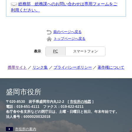
総務部 総務課へのお問い合わせは専用フォームをご
利用ください。
前のページへ戻る
トップページへ戻る
表示
PC
スマートフォン
携帯サイト
リンク集
プライバシーポリシー
著作権について
盛岡市役所
〒020-8530 岩手県盛岡市内丸12-2 [
市役所の地図
］
電話：019-651-4111 ファクス：019-622-6211
各庁舎や各支所などの閉庁日は、土曜・日曜日と祝日、年末年始です。
法人番号：6000020032018
市役所の案内