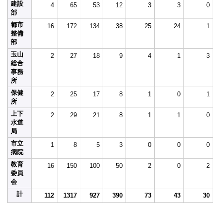
建設
4
65
53
12
3
3
0
部
都市
16
172
134
38
25
24
1
整備
部
玉山
2
27
18
9
4
1
3
総合
事務
所
保健
2
25
17
8
1
0
1
所
上下
2
29
21
8
1
1
0
水道
局
市立
1
8
5
3
0
0
0
病院
教育
16
150
100
50
2
0
2
委員
会
計
112
1317
927
390
73
43
30