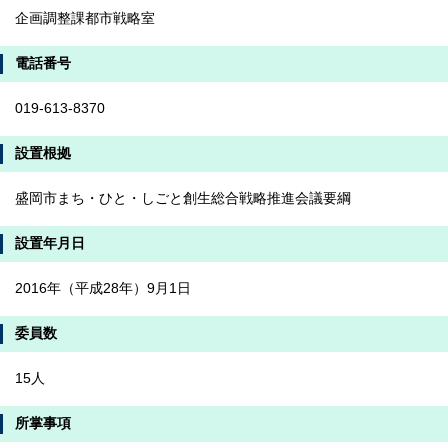
企画調整課都市戦略室
電話番号
019-613-8370
設置根拠
盛岡市まち・ひと・しごと創生総合戦略推進会議要綱
設置年月日
2016年（平成28年）9月1日
委員数
15人
所掌事項