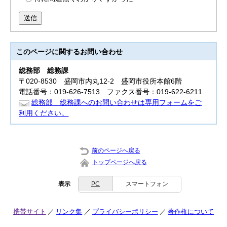
送信
このページに関する
お問い合わせ
総務部
総務課
〒020-8530 盛岡市内丸12-2 盛岡市役所本館6階
電話番号：019-626-7513 ファクス番号：019-622-6211
総務部 総務課へのお問い合わせは専用フォームをご
利用ください。
前のページへ戻る
トップページへ戻る
表示
PC
スマートフォン
携帯サイト
リンク集
プライバシーポリシー
著作権について