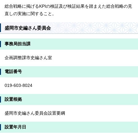
総合戦略に掲げるKPIの検証及び検証結果を踏まえた総合戦略の見
直しの実施に関すること。
盛岡市史編さん委員会
事務局担当課
企画調整課市史編さん室
電話番号
019-603-8024
設置根拠
盛岡市史編さん委員会設置要綱
設置年月日