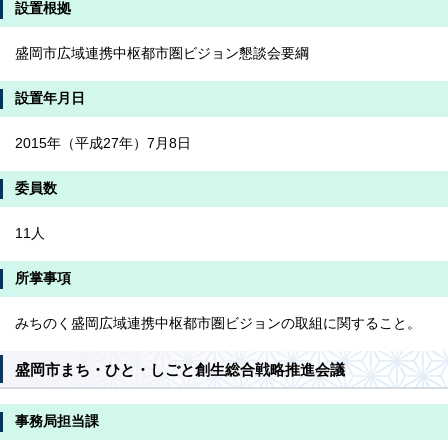
設置根拠
盛岡市広域連携中枢都市圏ビジョン懇談会要綱
設置年月日
2015年（平成27年）7月8日
委員数
11人
所掌事項
みちのく盛岡広域連携中枢都市圏ビジョンの取組に関すること。
盛岡市まち・ひと・しごと創生総合戦略推進会議
事務局担当課