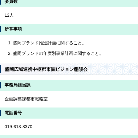
委員数
12人
所掌事項
盛岡ブランド推進計画に関すること。
盛岡ブランドの年度別事業計画に関すること。
盛岡広域連携中枢都市圏ビジョン懇談会
事務局担当課
企画調整課都市戦略室
電話番号
019-613-8370