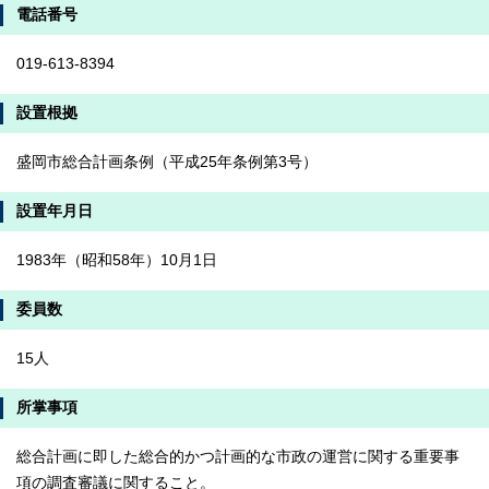
電話番号
019-613-8394
設置根拠
盛岡市総合計画条例（平成25年条例第3号）
設置年月日
1983年（昭和58年）10月1日
委員数
15人
所掌事項
総合計画に即した総合的かつ計画的な市政の運営に関する重要事
項の調査審議に関すること。