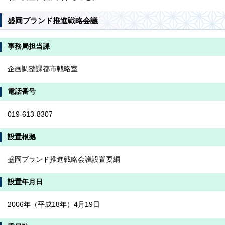
盛岡ブランド推進戦略会議
事務局担当課
企画調整課都市戦略室
電話番号
019-613-8307
設置根拠
盛岡ブランド推進戦略会議設置要綱
設置年月日
2006年（平成18年）4月19日