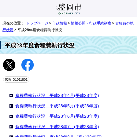
現在の位置：
トップページ
>
市政情報
>
情報公開・行政手続制度
>
食糧費の執
行状況
> 平成28年度食糧費執行状況
平成28年度食糧費執行状況
広報ID1011801
食糧費執行状況 平成28年4月(平成28年度)
食糧費執行状況 平成28年5月(平成28年度)
食糧費執行状況 平成28年6月(平成28年度)
食糧費執行状況 平成28年7月(平成28年度)