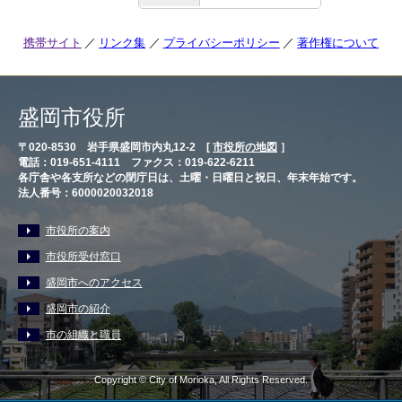
携帯サイト
リンク集
プライバシーポリシー
著作権について
盛岡市役所
〒020-8530 岩手県盛岡市内丸12-2 [
市役所の地図
］
電話：019-651-4111 ファクス：019-622-6211
各庁舎や各支所などの閉庁日は、土曜・日曜日と祝日、年末年始です。
法人番号：6000020032018
市役所の案内
市役所受付窓口
盛岡市へのアクセス
盛岡市の紹介
市の組織と職員
Copyright © City of Morioka, All Rights Reserved.