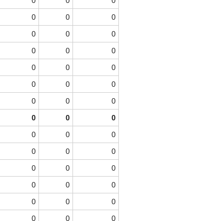
0
0
0
0
0
0
0
0
0
0
0
0
0
0
0
0
0
0
0
0
0
0
0
0
0
0
0
0
0
0
0
0
0
0
0
0
0
0
0
0
0
0