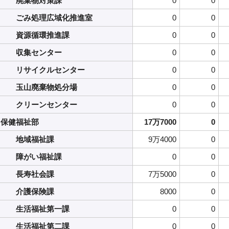
廃棄物対策課
0
0
ごみ処理広域化推進室
0
0
資源循環推進課
0
0
収集センター
0
0
リサイクルセンター
0
0
玉山廃棄物処分場
0
0
クリーンセンター
0
0
保健福祉部
17万7000
0
地域福祉課
9万4000
0
障がい福祉課
0
0
長寿社会課
7万5000
0
介護保険課
8000
0
生活福祉第一課
0
0
生活福祉第二課
0
0