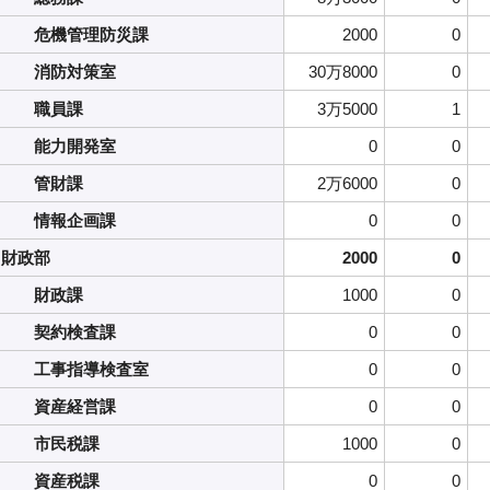
危機管理防災課
2000
0
消防対策室
30万8000
0
職員課
3万5000
1
能力開発室
0
0
管財課
2万6000
0
情報企画課
0
0
財政部
2000
0
財政課
1000
0
契約検査課
0
0
工事指導検査室
0
0
資産経営課
0
0
市民税課
1000
0
資産税課
0
0