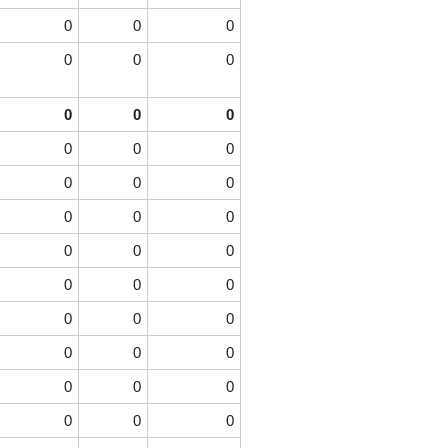
0
0
0
0
0
0
0
0
0
0
0
0
0
0
0
0
0
0
0
0
0
0
0
0
0
0
0
0
0
0
0
0
0
0
0
0