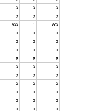
0
0
0
0
0
0
800
1
800
0
0
0
0
0
0
0
0
0
0
0
0
0
0
0
0
0
0
0
0
0
0
0
0
0
0
0
0
0
0