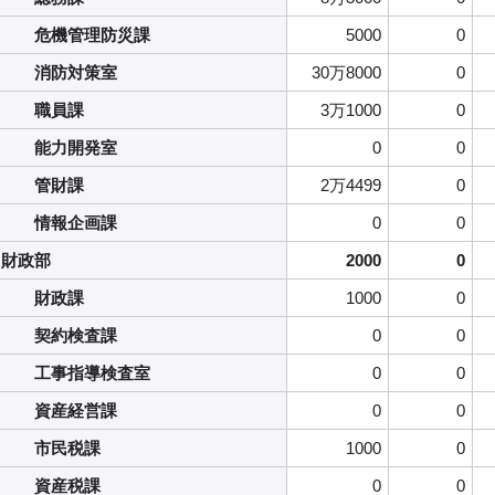
危機管理防災課
5000
0
消防対策室
30万8000
0
職員課
3万1000
0
能力開発室
0
0
管財課
2万4499
0
情報企画課
0
0
財政部
2000
0
財政課
1000
0
契約検査課
0
0
工事指導検査室
0
0
資産経営課
0
0
市民税課
1000
0
資産税課
0
0