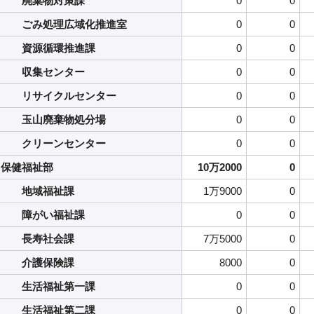
廃棄物対策課
0
0
ごみ処理広域化推進室
0
0
資源循環推進課
0
0
収集センター
0
0
リサイクルセンター
0
0
玉山廃棄物処分場
0
0
クリーンセンター
0
0
保健福祉部
10万2000
0
地域福祉課
1万9000
0
障がい福祉課
0
0
長寿社会課
7万5000
0
介護保険課
8000
0
生活福祉第一課
0
0
生活福祉第二課
0
0