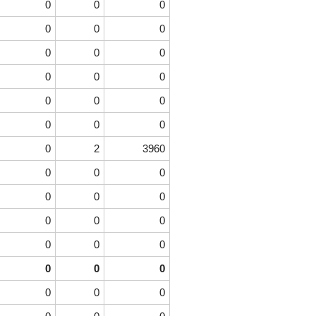
0
0
0
0
0
0
0
0
0
0
0
0
0
0
0
0
0
0
0
2
3960
0
0
0
0
0
0
0
0
0
0
0
0
0
0
0
0
0
0