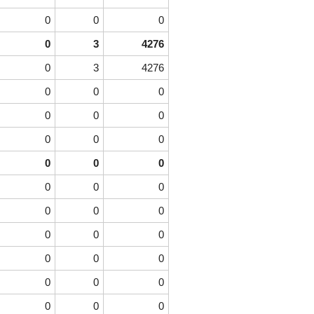
0
0
0
0
3
4276
0
3
4276
0
0
0
0
0
0
0
0
0
0
0
0
0
0
0
0
0
0
0
0
0
0
0
0
0
0
0
0
0
0