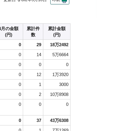
4月の金額
累計件
累計金額
(円)
数
(円)
0
29
18万2492
0
14
5万6664
0
0
0
0
12
1万3920
0
1
3000
0
2
10万8908
0
0
0
0
37
43万6308
0
1
7万1269